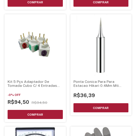
Kit 5 Pçs Adaptador De
Ponta Conica Para Para
Tomada Cubo C/ 4 Entradas
Estacao Hikari 0.4Mm Mti
Bivolt
21J056
R$36,39
-
0
%
OFF
R$94,50
R$94,50