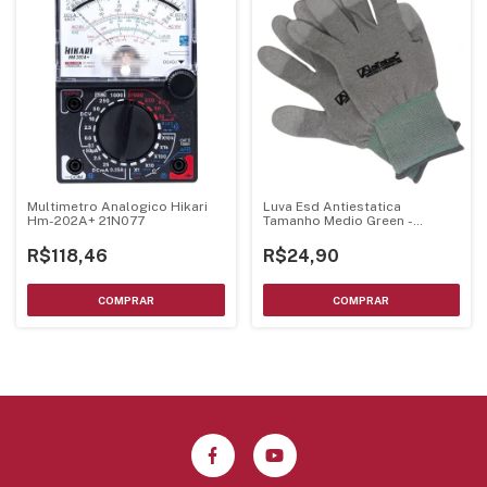
Multimetro Analogico Hikari
Luva Esd Antiestatica
Hm-202A+ 21N077
Tamanho Medio Green -
Alfatec
R$118,46
R$24,90