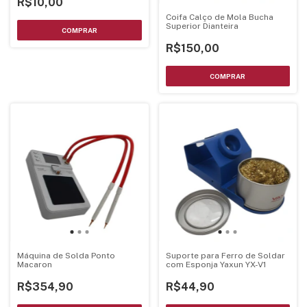
R$10,00
Coifa Calço de Mola Bucha
Superior Dianteira
R$150,00
Máquina de Solda Ponto
Suporte para Ferro de Soldar
Macaron
com Esponja Yaxun YX-V1
R$354,90
R$44,90