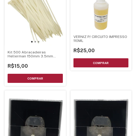
VERNIZ P/ CIRCUITO IMPRESSO
110ML
R$25,00
Kit 500 Abracadeiras
Hellerman 150mm 3.5mm
Enforca Gato
R$15,00