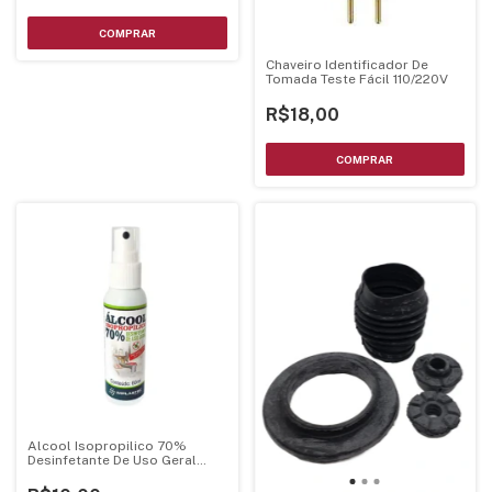
Chaveiro Identificador De
Tomada Teste Fácil 110/220V
R$18,00
Alcool Isopropilico 70%
Desinfetante De Uso Geral
60ml Implastec