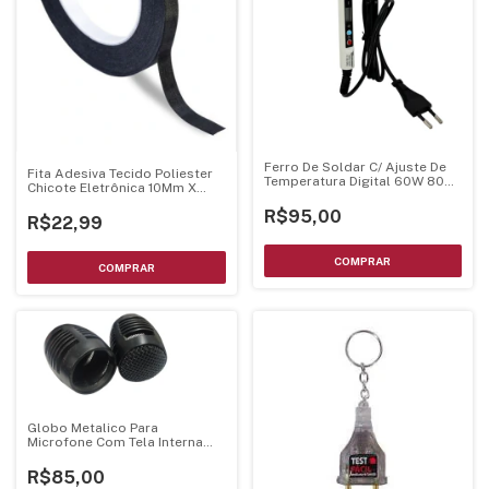
Ferro De Soldar C/ Ajuste De
Fita Adesiva Tecido Poliester
Temperatura Digital 60W 80W
Chicote Eletrônica 10Mm X
- Bivolts
30M
R$95,00
R$22,99
Globo Metalico Para
Microfone Com Tela Interna
Preto
R$85,00