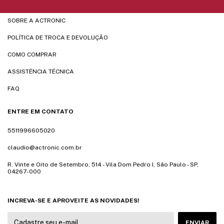
SOBRE A ACTRONIC
POLÍTICA DE TROCA E DEVOLUÇÃO
COMO COMPRAR
ASSISTÊNCIA TÉCNICA
FAQ
ENTRE EM CONTATO
5511996605020
claudio@actronic.com.br
R. Vinte e Oito de Setembro, 514 - Vila Dom Pedro I, São Paulo - SP,
04267-000
INCREVA-SE E APROVEITE AS NOVIDADES!