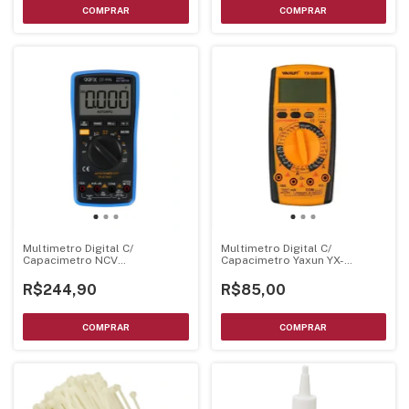
Multimetro Digital C/
Multimetro Digital C/
Capacimetro NCV
Capacimetro Yaxun YX-
Temperatura - Sunshine
9205A+
R$244,90
R$85,00