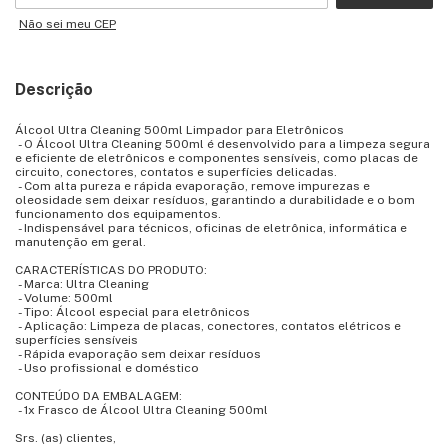
Não sei meu CEP
Descrição
Álcool Ultra Cleaning 500ml Limpador para Eletrônicos
- O Álcool Ultra Cleaning 500ml é desenvolvido para a limpeza segura
e eficiente de eletrônicos e componentes sensíveis, como placas de
circuito, conectores, contatos e superfícies delicadas.
- Com alta pureza e rápida evaporação, remove impurezas e
oleosidade sem deixar resíduos, garantindo a durabilidade e o bom
funcionamento dos equipamentos.
- Indispensável para técnicos, oficinas de eletrônica, informática e
manutenção em geral.
CARACTERÍSTICAS DO PRODUTO:
- Marca: Ultra Cleaning
- Volume: 500ml
- Tipo: Álcool especial para eletrônicos
- Aplicação: Limpeza de placas, conectores, contatos elétricos e
superfícies sensíveis
- Rápida evaporação sem deixar resíduos
- Uso profissional e doméstico
CONTEÚDO DA EMBALAGEM:
- 1x Frasco de Álcool Ultra Cleaning 500ml
Srs. (as) clientes,