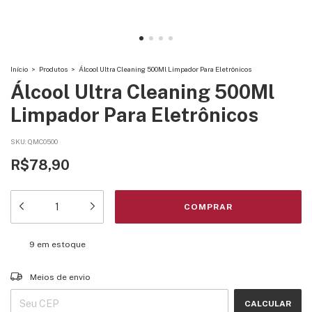
Início
>
Produtos
>
Álcool Ultra Cleaning 500Ml Limpador Para Eletrônicos
Álcool Ultra Cleaning 500Ml
Limpador Para Eletrônicos
SKU:
QMC0500
R$78,90
9
em estoque
Entregas para o CEP:
ALTERAR CEP
Meios de envio
CALCULAR