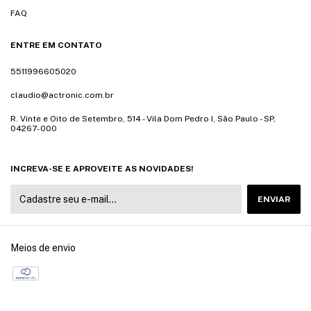
FAQ
ENTRE EM CONTATO
5511996605020
claudio@actronic.com.br
R. Vinte e Oito de Setembro, 514 - Vila Dom Pedro I, São Paulo - SP,
04267-000
INCREVA-SE E APROVEITE AS NOVIDADES!
Meios de envio