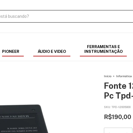
FERRAMENTAS E
PIONEER
ÁUDIO E VIDEO
INSTRUMENTAÇÃO
Início
>
Informática
Fonte 1
Pc Tpd
SKU:
TPD-12005000
R$190,00