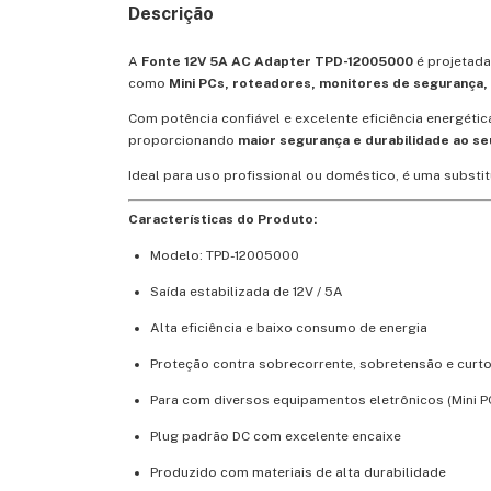
Descrição
A
Fonte 12V 5A AC Adapter TPD-12005000
é projetada
como
Mini PCs, roteadores, monitores de segurança, 
Com potência confiável e excelente eficiência energétic
proporcionando
maior segurança e durabilidade ao s
Ideal para uso profissional ou doméstico, é uma substit
Características do Produto:
Modelo: TPD-12005000
Saída estabilizada de 12V / 5A
Alta eficiência e baixo consumo de energia
Proteção contra sobrecorrente, sobretensão e curto
Para com diversos equipamentos eletrônicos (Mini PC
Plug padrão DC com excelente encaixe
Produzido com materiais de alta durabilidade