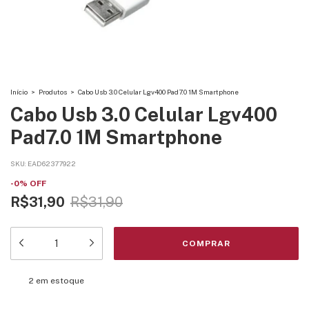
Início
>
Produtos
>
Cabo Usb 3.0 Celular Lgv400 Pad7.0 1M Smartphone
Cabo Usb 3.0 Celular Lgv400
Pad7.0 1M Smartphone
SKU:
EAD62377922
-
0
%
OFF
R$31,90
R$31,90
2
em estoque