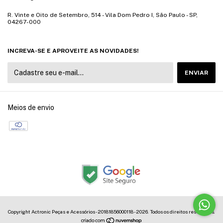
R. Vinte e Oito de Setembro, 514 - Vila Dom Pedro I, São Paulo - SP,
04267-000
INCREVA-SE E APROVEITE AS NOVIDADES!
Meios de envio
Copyright Actronic Peças e Acessórios - 20181856000118 - 2026. Todos os direitos reservados.