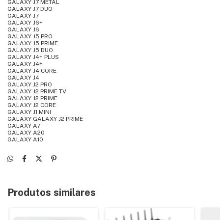
GALAXY J7 METAL
GALAXY J7 DUO
GALAXY J7
GALAXY J6+
GALAXY J6
GALAXY J5 PRO
GALAXY J5 PRIME
GALAXY J5 DUO
GALAXY J4+ PLUS
GALAXY J4+
GALAXY J4 CORE
GALAXY J4
GALAXY J2 PRO
GALAXY J2 PRIME TV
GALAXY J2 PRIME
GALAXY J2 CORE
GALAXY J1 MINI
GALAXY GALAXY J2 PRIME
GALAXY A7
GALAXY A20
GALAXY A10
Produtos similares