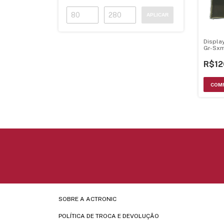
APLICAR
Displa
Gr-Sx
Axm34
R$12
SOBRE A ACTRONIC
POLÍTICA DE TROCA E DEVOLUÇÃO