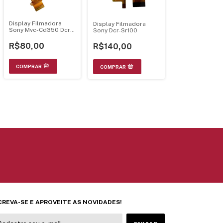
Display Filmadora
Display Filmadora
Sony Mvc-Cd350 Dcr-
Sony Dcr-Sr100
Trv285E
R$80,00
R$140,00
CREVA-SE E APROVEITE AS NOVIDADES!