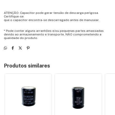
ATENÇÃO: Capacitor pode gerar tensão de descarga perigosa.
Certifique-se
que o capacitor encontra-se descarregado antes de manusear.
* Pode conter alguns arranhões e/ou pequenas partes amassadas
devido ao armazenamento e transporte, NÃO comprometendo a
qualidade do produto.
Produtos similares