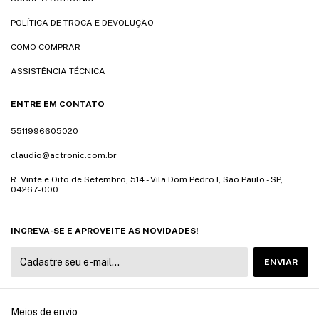
POLÍTICA DE TROCA E DEVOLUÇÃO
COMO COMPRAR
ASSISTÊNCIA TÉCNICA
ENTRE EM CONTATO
5511996605020
claudio@actronic.com.br
R. Vinte e Oito de Setembro, 514 - Vila Dom Pedro I, São Paulo - SP,
04267-000
INCREVA-SE E APROVEITE AS NOVIDADES!
Meios de envio