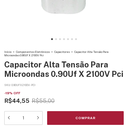
Início
>
Componentes Eletrônicos
>
Capacitores
>
Capacitor Alta Tensão Para
Microondas 0.90Uf X 2100V Pci
Capacitor Alta Tensão Para
Microondas 0.90Uf X 2100V Pci
SKU:
0.90UFX2100V-PCI
-
19
%
OFF
R$44,55
R$55,00