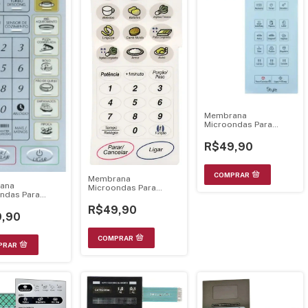
Membrana
Microondas Para
Nnst65 Hwru
21.28.092
R$49,90
Membrana
ana
Microondas Para
ndas Para
Nns69 Relevo
21.28.045
21.28.063
R$49,90
,90