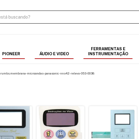
FERRAMENTAS E
PIONEER
ÁUDIO E VIDEO
INSTRUMENTAÇÃO
crumbs.membrana-microondas-panasonic-nns42-relevo-053-0038