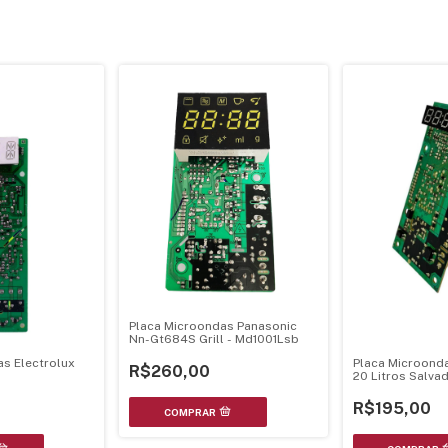
Placa Microondas Panasonic
Nn-Gt684S Grill - Md1001Lsb
Placa Microond
as Electrolux
R$260,00
20 Litros Salva
R$195,00