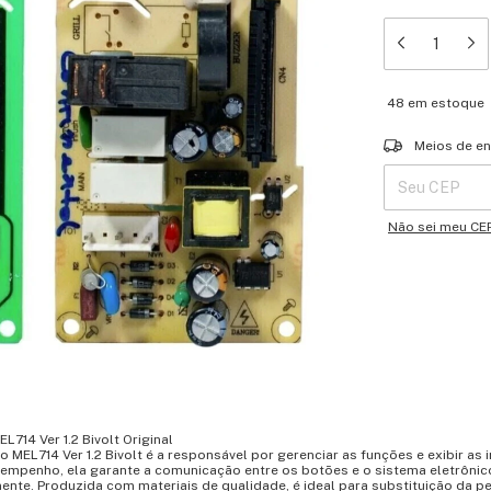
48
em estoque
Entregas para o 
Meios de en
Não sei meu CE
714 Ver 1.2 Bivolt Original
 MEL714 Ver 1.2 Bivolt é a responsável por gerenciar as funções e exibir as
esempenho, ela garante a comunicação entre os botões e o sistema eletrôni
te. Produzida com materiais de qualidade, é ideal para substituição da pe