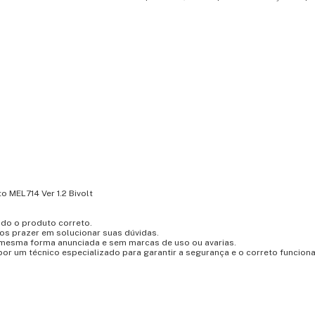
o MEL714 Ver 1.2 Bivolt
indo o produto correto.
os prazer em solucionar suas dúvidas.
 mesma forma anunciada e sem marcas de uso ou avarias.
por um técnico especializado para garantir a segurança e o correto funcio