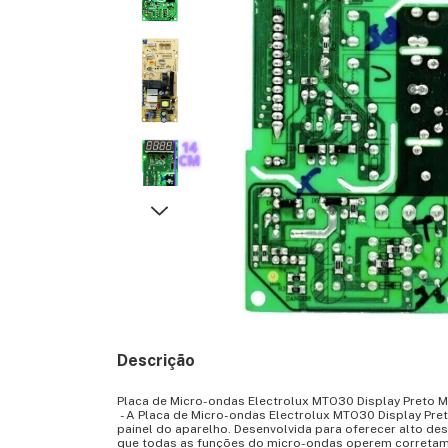
Descrição
Placa de Micro-ondas Electrolux MTO30 Display Preto MEL
- A Placa de Micro-ondas Electrolux MTO30 Display Preto
painel do aparelho. Desenvolvida para oferecer alto d
que todas as funções do micro-ondas operem corretamen