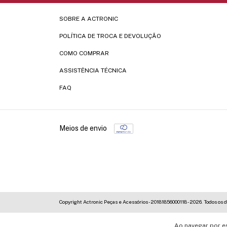
SOBRE A ACTRONIC
POLÍTICA DE TROCA E DEVOLUÇÃO
COMO COMPRAR
ASSISTÊNCIA TÉCNICA
FAQ
Meios de envio
Copyright Actronic Peças e Acessórios - 20181856000118 - 2026. Todos os d
Ao navegar por e