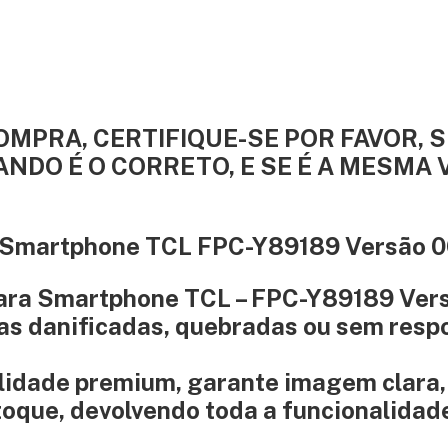
COMPRA, CERTIFIQUE-SE POR FAVOR, S
NDO É O CORRETO, E SE É A MESMA
a Smartphone TCL FPC-Y89189 Versão 
para Smartphone TCL – FPC-Y89189 Vers
elas danificadas, quebradas ou sem resp
alidade premium, garante imagem clara,
 toque, devolvendo toda a funcionalidad