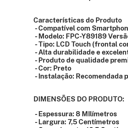
Características do Produto
- Compatível com Smartpho
- Modelo: FPC-Y89189 Versã
- Tipo: LCD Touch (frontal c
- Alta durabilidade e excele
- Produto de qualidade pre
- Cor: Preto
- Instalação: Recomendada p
DIMENSÕES DO PRODUTO:
- Espessura: 8 MIlímetros
- Largura: 7,5 Centímetros