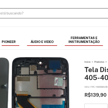
FERRAMENTAS E
PIONEER
ÁUDIO E VIDEO
INSTRUMENTAÇÃO
Início
>
Produtos
>
Tela Di
405-40
SKU:
FPC-Y89189V06
R$139,90