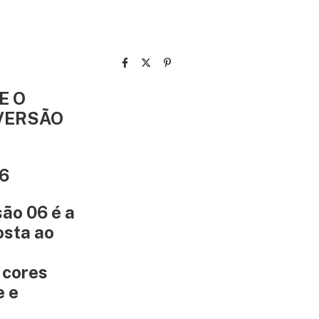
E O
 VERSÃO
06
ão 06 é a
osta ao
 cores
e e