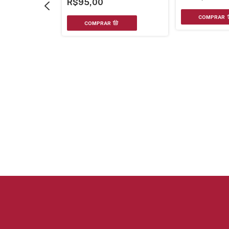
R$95,00