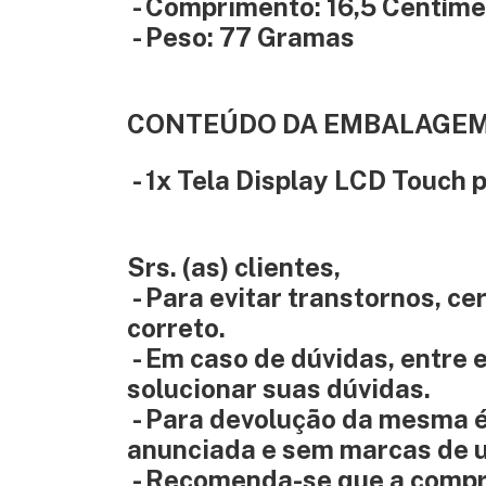
- Comprimento: 16,5 Centíme
- Peso: 77 Gramas
CONTEÚDO DA EMBALAGEM
- 1x Tela Display LCD Touch
Srs. (as) clientes,
- Para evitar transtornos, ce
correto.
- Em caso de dúvidas, entre
solucionar suas dúvidas.
- Para devolução da mesma 
anunciada e sem marcas de u
- Recomenda-se que a compra 