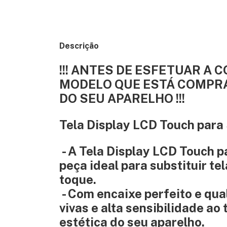
Descrição
!!! ANTES DE ESFETUAR A 
MODELO QUE ESTÁ COMPRA
DO SEU APARELHO !!!
Tela Display LCD Touch par
- A Tela Display LCD Touch 
peça ideal para substituir t
toque.
- Com encaixe perfeito e qu
vivas e alta sensibilidade ao
estética do seu aparelho.