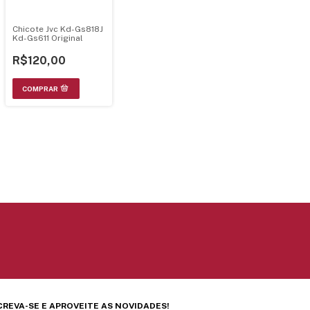
Chicote Jvc Kd-Gs818J
Kd-Gs611 Original
R$120,00
CREVA-SE E APROVEITE AS NOVIDADES!