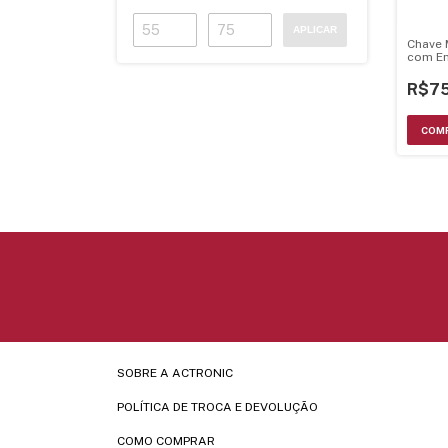
APLICAR
Chave
com E
Filmad
AXM2U
R$75
SOBRE A ACTRONIC
POLÍTICA DE TROCA E DEVOLUÇÃO
COMO COMPRAR