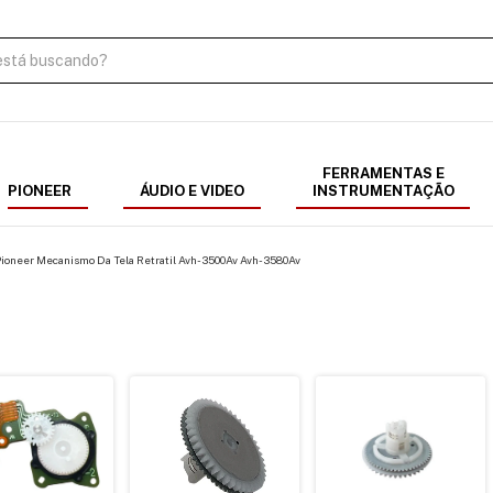
FERRAMENTAS E
PIONEER
ÁUDIO E VIDEO
INSTRUMENTAÇÃO
oneer Mecanismo Da Tela Retratil Avh-3500Av Avh-3580Av