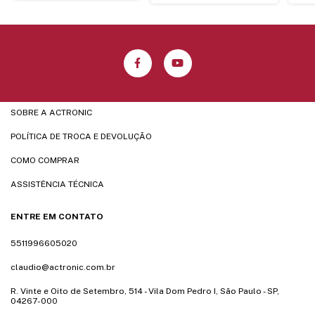
SOBRE A ACTRONIC
POLÍTICA DE TROCA E DEVOLUÇÃO
COMO COMPRAR
ASSISTÊNCIA TÉCNICA
ENTRE EM CONTATO
5511996605020
claudio@actronic.com.br
R. Vinte e Oito de Setembro, 514 - Vila Dom Pedro I, São Paulo - SP,
04267-000