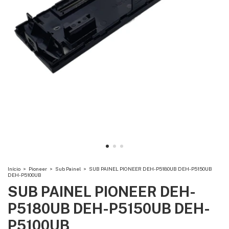
Início
>
Pioneer
>
Sub Painel
>
SUB PAINEL PIONEER DEH-P5180UB DEH-P5150UB
DEH-P5100UB
SUB PAINEL PIONEER DEH-
P5180UB DEH-P5150UB DEH-
P5100UB