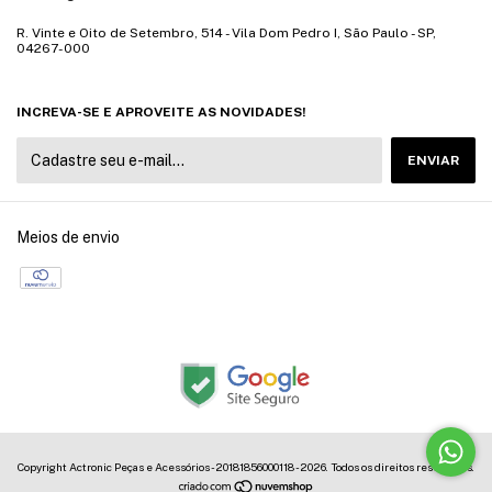
R. Vinte e Oito de Setembro, 514 - Vila Dom Pedro I, São Paulo - SP,
04267-000
INCREVA-SE E APROVEITE AS NOVIDADES!
Meios de envio
Copyright Actronic Peças e Acessórios - 20181856000118 - 2026. Todos os direitos reservados.