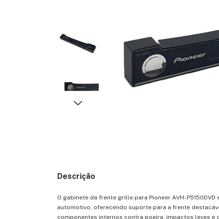
Descrição
O gabinete da frente grille para Pioneer AVH-P5150DVD 
automotivo, oferecendo suporte para a frente destacáve
componentes internos contra poeira, impactos leves e 