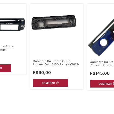
nte Grille
80Bt
Gabinete Da Frente Grille
Gabinete Da Fren
Pioneer Deh-3180Ub - Yxa5629
Pioneer Deh-52
R$60,00
R$145,00