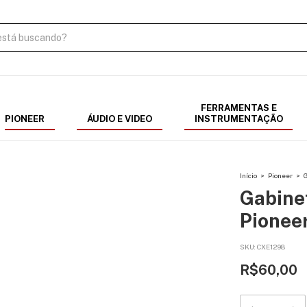
FERRAMENTAS E
PIONEER
ÁUDIO E VIDEO
INSTRUMENTAÇÃO
Início
>
Pioneer
>
Gabinet
Pionee
SKU:
CXE1298
R$60,00