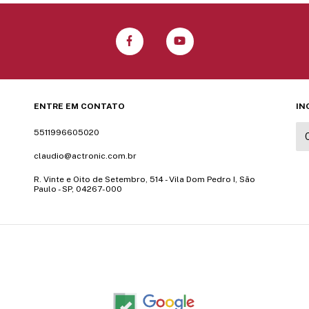
ENTRE EM CONTATO
IN
5511996605020
claudio@actronic.com.br
R. Vinte e Oito de Setembro, 514 - Vila Dom Pedro I, São
Paulo - SP, 04267-000