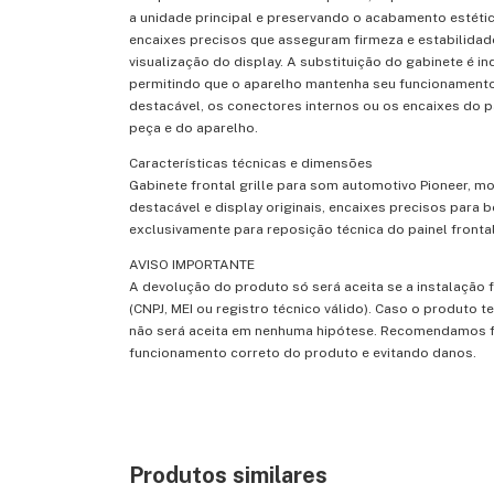
a unidade principal e preservando o acabamento estético
encaixes precisos que asseguram firmeza e estabilid
visualização do display. A substituição do gabinete é
permitindo que o aparelho mantenha seu funcionamento a
destacável, os conectores internos ou os encaixes do p
peça e do aparelho.
Características técnicas e dimensões
Gabinete frontal grille para som automotivo Pioneer, m
destacável e display originais, encaixes precisos para
exclusivamente para reposição técnica do painel frontal
AVISO IMPORTANTE
A devolução do produto só será aceita se a instalação 
(CNPJ, MEI ou registro técnico válido). Caso o produto
não será aceita em nenhuma hipótese. Recomendamos fort
funcionamento correto do produto e evitando danos.
Produtos similares