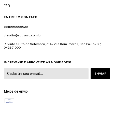
FAQ
ENTRE EM CONTATO
5511996605020
claudio@actronic.com.br
R. Vinte e Oito de Setembro, 514 - Vila Dom Pedro I, São Paulo - SP,
04267-000
INCREVA-SE E APROVEITE AS NOVIDADES!
Meios de envio