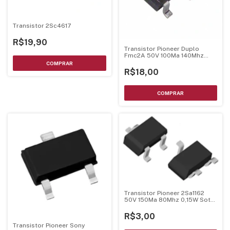
Transistor 2Sc4617
R$19,90
Transistor Pioneer Duplo
Fmc2A 50V 100Ma 140Mhz
Sot-23-5
R$18,00
Transistor Pioneer 2Sa1162
50V 150Ma 80Mhz 0,15W Sot-
23
R$3,00
Transistor Pioneer Sony