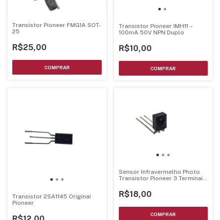
Transistor Pioneer FMG1A SOT-
Transistor Pioneer IMH11 –
25
100mA 50V NPN Duplo
R$25,00
R$10,00
Sensor Infravermelho Photo
Transistor Pioneer 3 Terminais
- GP1UX31RK
R$18,00
Transistor 2SA1145 Original
Pioneer
R$12,00