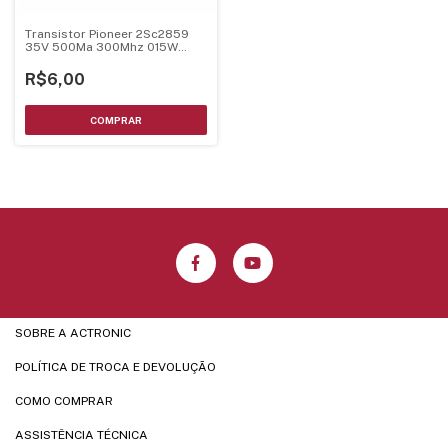
Transistor Pioneer 2Sc2859
35V 500Ma 300Mhz 015W
Sot-23
R$6,00
SOBRE A ACTRONIC
POLÍTICA DE TROCA E DEVOLUÇÃO
COMO COMPRAR
ASSISTÊNCIA TÉCNICA