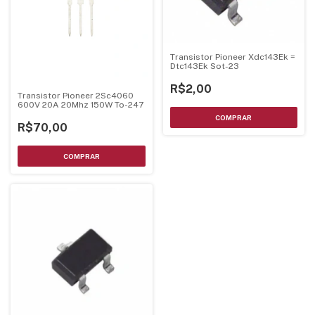
Transistor Pioneer Xdc143Ek =
Dtc143Ek Sot-23
R$2,00
Transistor Pioneer 2Sc4060
600V 20A 20Mhz 150W To-247
R$70,00