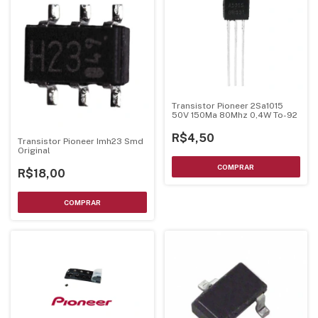
Transistor Pioneer 2Sa1015
50V 150Ma 80Mhz 0,4W To-92
R$4,50
Transistor Pioneer Imh23 Smd
Original
R$18,00