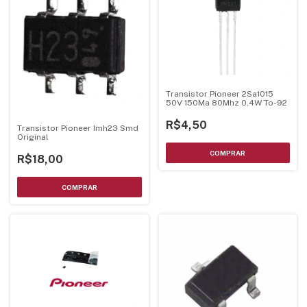
Transistor Pioneer 2Sa1015
50V 150Ma 80Mhz 0,4W To-92
R$4,50
Transistor Pioneer Imh23 Smd
Original
R$18,00