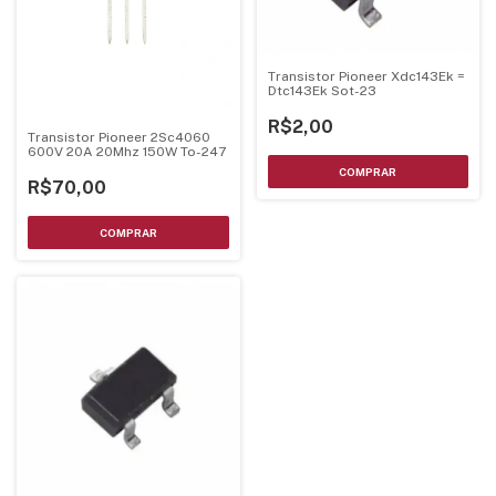
Transistor Pioneer Xdc143Ek =
Dtc143Ek Sot-23
R$2,00
Transistor Pioneer 2Sc4060
600V 20A 20Mhz 150W To-247
R$70,00