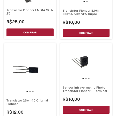
Transistor Pioneer FMG1A SOT-
Transistor Pioneer IMH11 –
25
100mA 50V NPN Duplo
R$25,00
R$10,00
Sensor Infravermelho Photo
Transistor Pioneer 3 Terminais
- GP1UX31RK
R$18,00
Transistor 2SA1145 Original
Pioneer
R$12,00