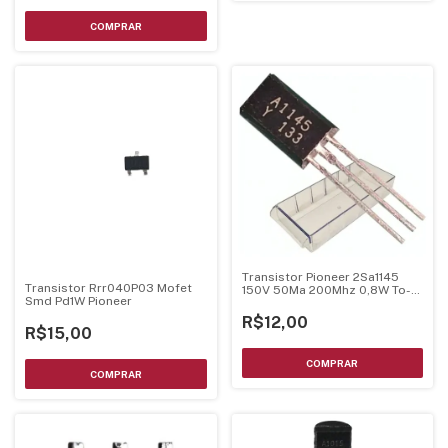
Transistor Pioneer 2Sa1145
Transistor Rrr040P03 Mofet
150V 50Ma 200Mhz 0,8W To-
Smd Pd1W Pioneer
92L
R$12,00
R$15,00