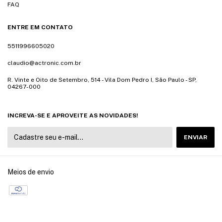
FAQ
ENTRE EM CONTATO
5511996605020
claudio@actronic.com.br
R. Vinte e Oito de Setembro, 514 - Vila Dom Pedro I, São Paulo - SP,
04267-000
INCREVA-SE E APROVEITE AS NOVIDADES!
Meios de envio