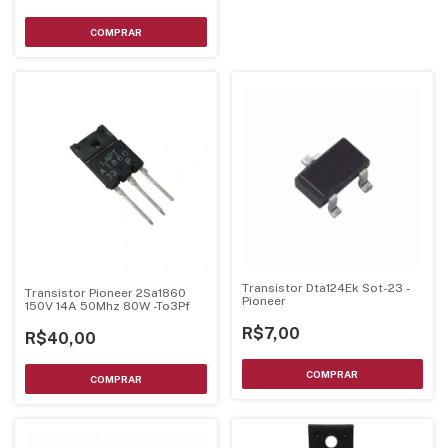
Transistor Dta124Ek Sot-23 -
Transistor Pioneer 2Sa1860
Pioneer
150V 14A 50Mhz 80W -To3Pf
R$7,00
R$40,00