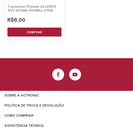
Transistor Pioneer 2Sc2859
35V 500Ma 300Mhz 015W
Sot-23
R$6,00
SOBRE A ACTRONIC
POLÍTICA DE TROCA E DEVOLUÇÃO
COMO COMPRAR
ASSISTÊNCIA TÉCNICA