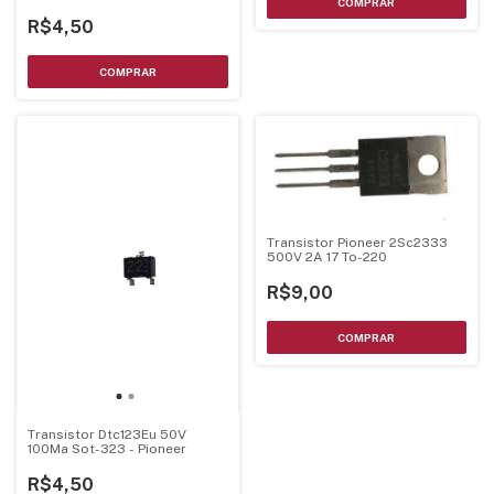
0,2W Sot-23
R$4,50
Transistor Pioneer 2Sc2333
500V 2A 17 To-220
R$9,00
Transistor Dtc123Eu 50V
100Ma Sot-323 - Pioneer
R$4,50