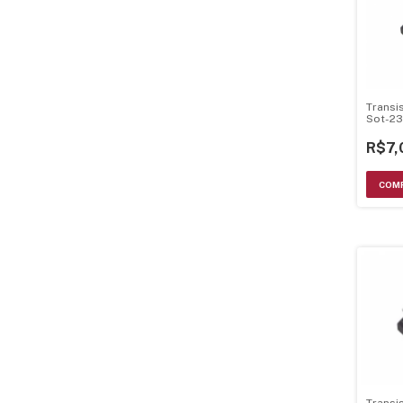
Transi
Sot-23
R$7,
Transi