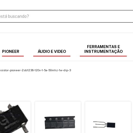
FERRAMENTAS E
PIONEER
ÁUDIO E VIDEO
INSTRUMENTAÇÃO
nsistor-pioneer-2sb1236-120v-1-5a-50mhz-1w-dip-3