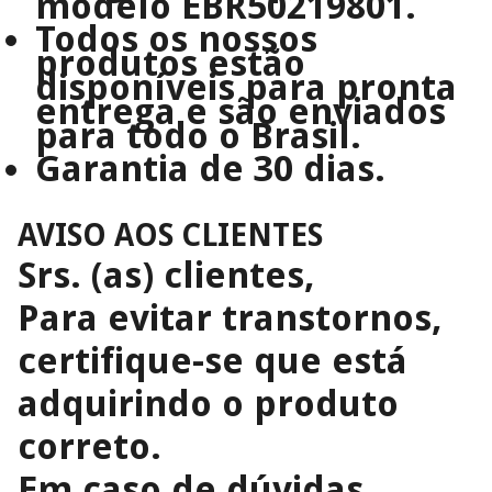
modelo EBR50219801.
Todos os nossos
produtos estão
disponíveis para pronta
entrega e são enviados
para todo o Brasil.
Garantia de 30 dias.
AVISO AOS CLIENTES
Srs. (as) clientes,
Para evitar transtornos,
certifique-se que está
adquirindo o produto
correto.
Em caso de dúvidas,