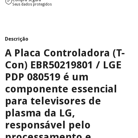
Seus dados protegidos
Descrição
A
Placa Controladora (T-
Con) EBR50219801 / LGE
PDP 080519
é um
componente essencial
para televisores de
plasma da LG,
responsável pelo
processamento e