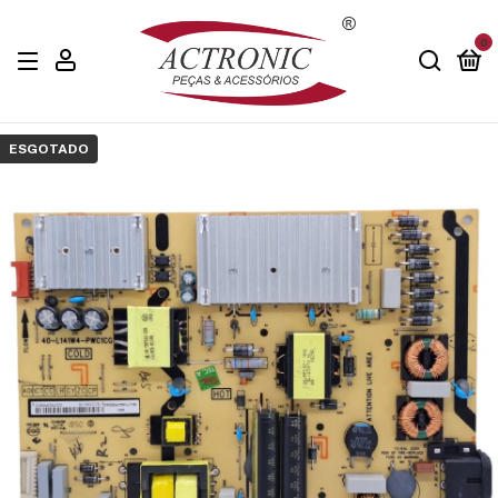
0
ESGOTADO