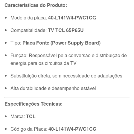
Características do Produto:
Modelo da placa:
40-L141W4-PWC1CG
Compatibilidade:
TV TCL 65P65U
Tipo:
Placa Fonte (Power Supply Board)
Função: Responsável pela conversão e distribuição de
energia para os circuitos da TV
Substituição direta, sem necessidade de adaptações
Alta durabilidade e desempenho estável
Especificações Técnicas:
Marca:
TCL
Código da Placa:
40-L141W4-PWC1CG