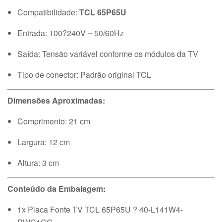
Compatibilidade:
TCL 65P65U
Entrada: 100?240V ~ 50/60Hz
Saída: Tensão variável conforme os módulos da TV
Tipo de conector: Padrão original TCL
Dimensões Aproximadas:
Comprimento: 21 cm
Largura: 12 cm
Altura: 3 cm
Conteúdo da Embalagem:
1x Placa Fonte TV TCL 65P65U ? 40-L141W4-