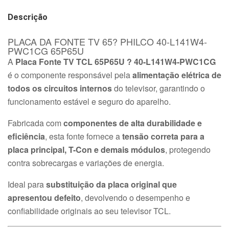
Descrição
PLACA DA FONTE TV 65? PHILCO 40-L141W4-
PWC1CG 65P65U
A
Placa Fonte TV TCL 65P65U ? 40-L141W4-PWC1CG
é o componente responsável pela
alimentação elétrica de
todos os circuitos internos
do televisor, garantindo o
funcionamento estável e seguro do aparelho.
Fabricada com
componentes de alta durabilidade e
eficiência
, esta fonte fornece a
tensão correta para a
placa principal, T-Con e demais módulos
, protegendo
contra sobrecargas e variações de energia.
Ideal para
substituição da placa original que
apresentou defeito
, devolvendo o desempenho e
confiabilidade originais ao seu televisor TCL.