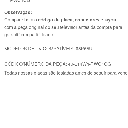
PWC1CG
Observação:
Compare bem o
código da placa, conectores e layout
com a peça original do seu televisor antes da compra para
garantir compatibilidade.
MODELOS DE TV COMPATÍVEIS: 65P65U
CÓDIGO/NÚMERO DA PEÇA: 40-L14W4-PWC1CG
Todas nossas placas são testadas antes de seguir para ven