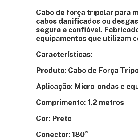
Cabo de força tripolar para 
cabos danificados ou desgas
segura e confiável. Fabricado
equipamentos que utilizam c
Características:
Produto: Cabo de Força Tripo
Aplicação: Micro-ondas e eq
Comprimento:
1,2 metros
Cor:
Preto
Conector:
180°