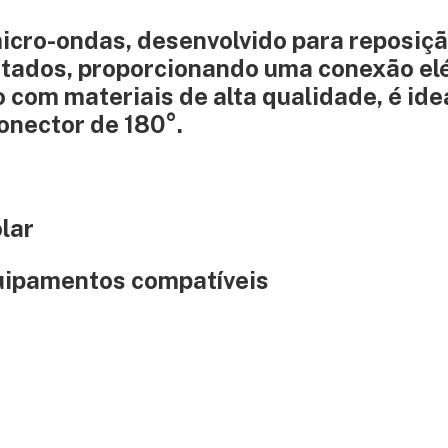
micro-ondas, desenvolvido para reposiç
tados, proporcionando uma conexão elé
 com materiais de alta qualidade, é ide
onector de 180°.
lar
uipamentos compatíveis