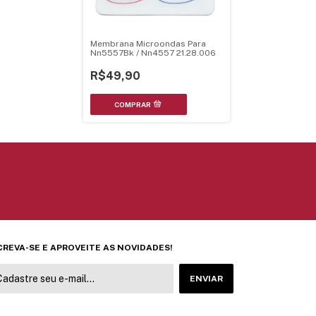
Membrana Microondas Para
Nn5557Bk / Nn4557 21.28.006
R$49,90
CREVA-SE E APROVEITE AS NOVIDADES!