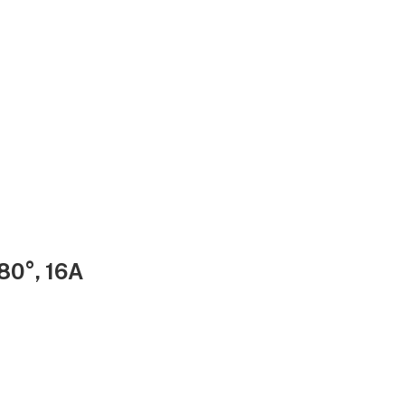
80°, 16A