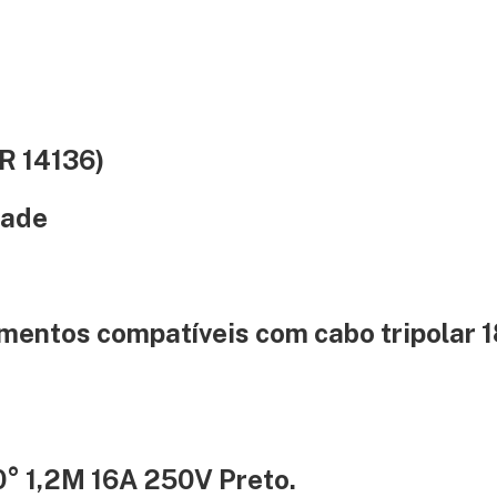
R 14136)
dade
mentos compatíveis com cabo tripolar 1
0° 1,2M 16A 250V Preto.