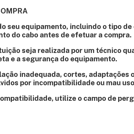
 COMPRA
do seu equipamento, incluindo o tipo de
nto do cabo antes de efetuar a compra.
uição seja realizada por um
técnico qu
reta e a segurança do equipamento.
alação inadequada, cortes, adaptações 
lvidos por incompatibilidade ou mau uso
ompatibilidade, utilize o campo de per