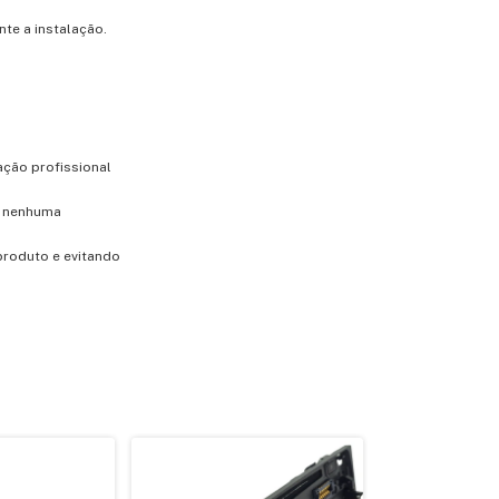
te a instalação.
ação profissional
m nenhuma
produto e evitando