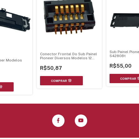
Sub Painel Pion
Conector Frontal Do Sub Painel
S4280Bt
Pioneer Diversos Modelos 12
neer Modelos
Pinos - Cks4806
R$55,00
R$50,87