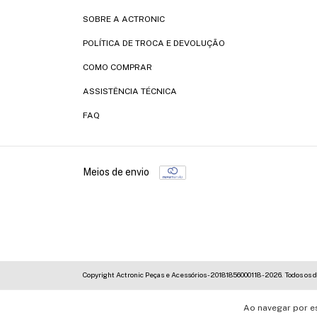
SOBRE A ACTRONIC
POLÍTICA DE TROCA E DEVOLUÇÃO
COMO COMPRAR
ASSISTÊNCIA TÉCNICA
FAQ
Meios de envio
Copyright Actronic Peças e Acessórios - 20181856000118 - 2026. Todos os d
Ao navegar por e