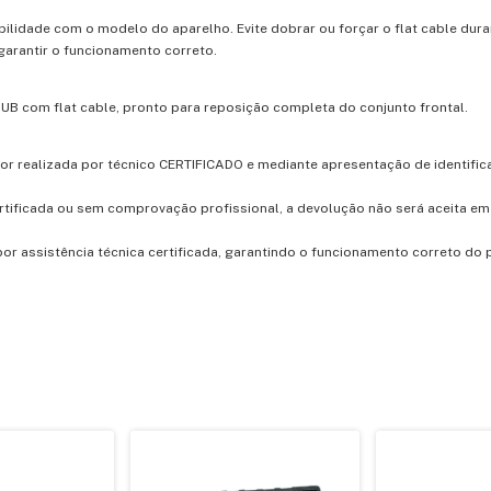
lidade com o modelo do aparelho. Evite dobrar ou forçar o flat cable duran
garantir o funcionamento correto.
B com flat cable, pronto para reposição completa do conjunto frontal.
for realizada por técnico CERTIFICADO e mediante apresentação de identific
rtificada ou sem comprovação profissional, a devolução não será aceita e
r assistência técnica certificada, garantindo o funcionamento correto do 