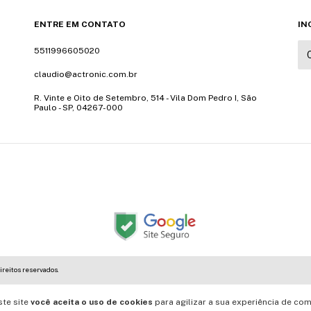
ENTRE EM CONTATO
IN
5511996605020
claudio@actronic.com.br
R. Vinte e Oito de Setembro, 514 - Vila Dom Pedro I, São
Paulo - SP, 04267-000
ireitos reservados.
ste site
você aceita o uso de cookies
para agilizar a sua experiência de com