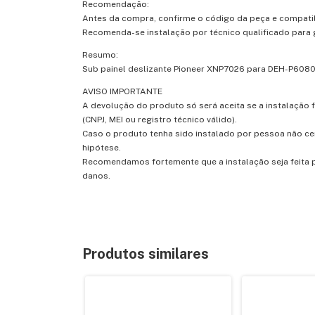
Recomendação:
Antes da compra, confirme o código da peça e compatibi
Recomenda-se instalação por técnico qualificado para 
Resumo:
Sub painel deslizante Pioneer XNP7026 para DEH-P6080U
AVISO IMPORTANTE
A devolução do produto só será aceita se a instalação 
(CNPJ, MEI ou registro técnico válido).
Caso o produto tenha sido instalado por pessoa não ce
hipótese.
Recomendamos fortemente que a instalação seja feita po
danos.
Produtos similares