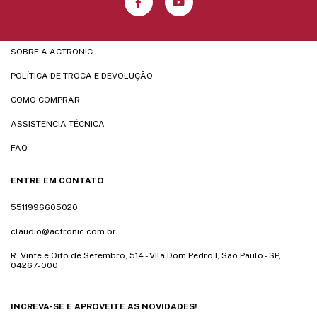
SOBRE A ACTRONIC
POLÍTICA DE TROCA E DEVOLUÇÃO
COMO COMPRAR
ASSISTÊNCIA TÉCNICA
FAQ
ENTRE EM CONTATO
5511996605020
claudio@actronic.com.br
R. Vinte e Oito de Setembro, 514 - Vila Dom Pedro I, São Paulo - SP,
04267-000
INCREVA-SE E APROVEITE AS NOVIDADES!