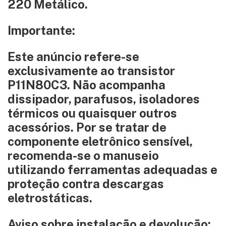
220 Metálico.
Importante:
Este anúncio refere-se
exclusivamente ao transistor
P11N80C3. Não acompanha
dissipador, parafusos, isoladores
térmicos ou quaisquer outros
acessórios. Por se tratar de
componente eletrônico sensível,
recomenda-se o manuseio
utilizando ferramentas adequadas e
proteção contra descargas
eletrostáticas.
Aviso sobre instalação e devolução: