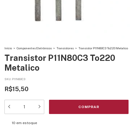
Início
>
Componentes Eletrônicos
>
Transistores
>
Transistor P11N80C3 To220 Metalico
Transistor P11N80C3 To220
Metalico
SKU:
P11N80C3
R$15,50
10
em estoque