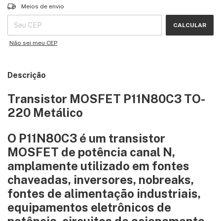
Entregas para o CEP:
ALTERAR CEP
Meios de envio
CALCULAR
Não sei meu CEP
Descrição
Transistor MOSFET P11N80C3 TO-
220 Metálico
O P11N80C3 é um transistor
MOSFET de potência canal N,
amplamente utilizado em fontes
chaveadas, inversores, nobreaks,
fontes de alimentação industriais,
equipamentos eletrônicos de