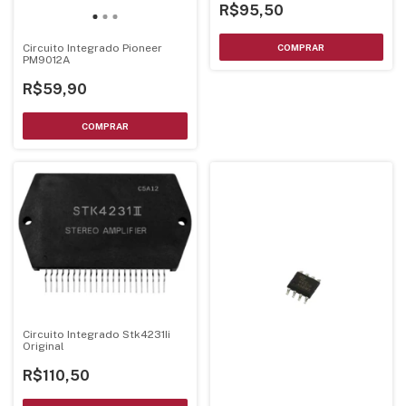
R$95,50
Circuito Integrado Pioneer
PM9012A
R$59,90
Circuito Integrado Stk4231Ii
Original
R$110,50