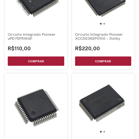
Circuito Integrado Pioneer
Circuito Integrado Pioneer
uPD75P516GF
XCC56362PV100 – Dolby
R$110,00
R$220,00