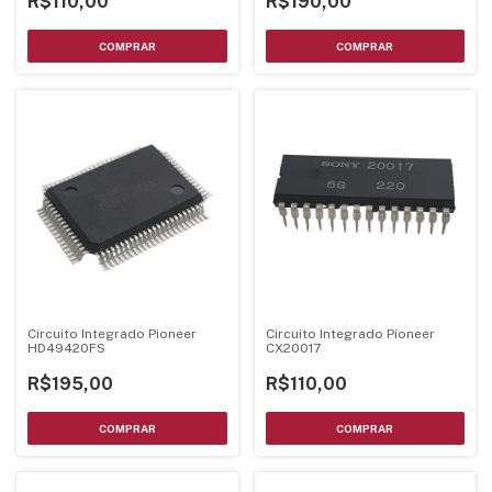
R$110,00
R$190,00
Circuito Integrado Pioneer
Circuito Integrado Pioneer
HD49420FS
CX20017
R$195,00
R$110,00