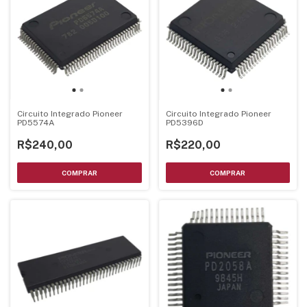
Circuito Integrado Pioneer
Circuito Integrado Pioneer
PD5574A
PD5396D
R$240,00
R$220,00