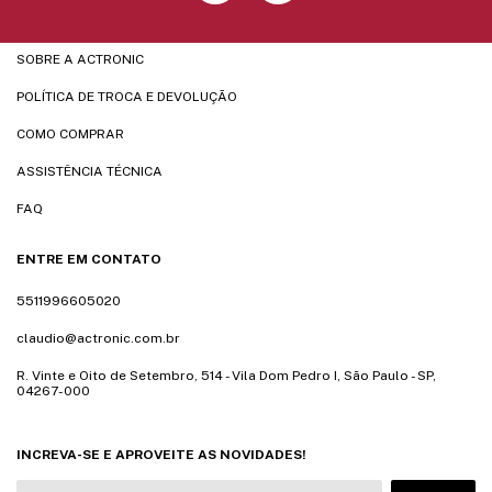
SOBRE A ACTRONIC
POLÍTICA DE TROCA E DEVOLUÇÃO
COMO COMPRAR
ASSISTÊNCIA TÉCNICA
FAQ
ENTRE EM CONTATO
5511996605020
claudio@actronic.com.br
R. Vinte e Oito de Setembro, 514 - Vila Dom Pedro I, São Paulo - SP,
04267-000
INCREVA-SE E APROVEITE AS NOVIDADES!