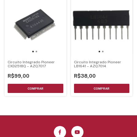
Circuito Integrado Pioneer
Circuito Integrado Pioneer
CXD2518Q – AZQ7017
LB1641 – AZQ7014
R$99,00
R$38,00