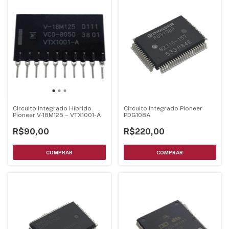
Circuito Integrado Híbrido
Circuito Integrado Pioneer
Pioneer V-18M125 – VTX1001-A
PDG108A
R$90,00
R$220,00