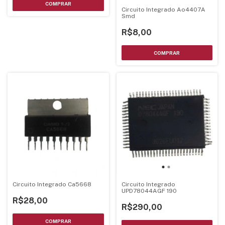
Circuito Integrado Ao4407A
Smd
R$8,00
Circuito Integrado Ca5668
Circuito Integrado
UPD78044AGF 190
R$28,00
R$290,00