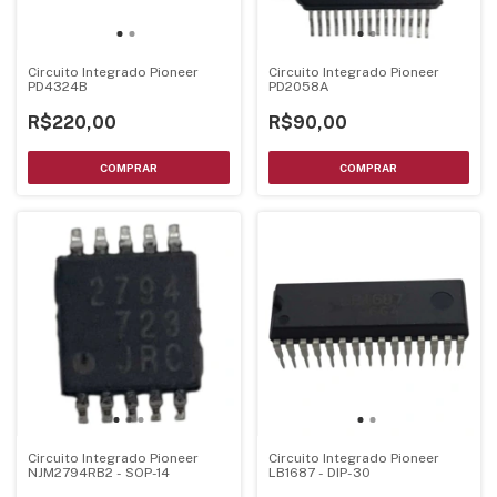
Circuito Integrado Pioneer
Circuito Integrado Pioneer
PD4324B
PD2058A
R$220,00
R$90,00
Circuito Integrado Pioneer
Circuito Integrado Pioneer
NJM2794RB2 - SOP-14
LB1687 - DIP-30