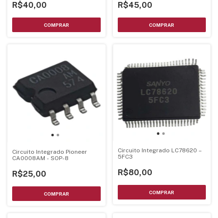
R$40,00
R$45,00
Circuito Integrado LC78620 –
Circuito Integrado Pioneer
5FC3
CA0008AM - SOP-8
R$80,00
R$25,00