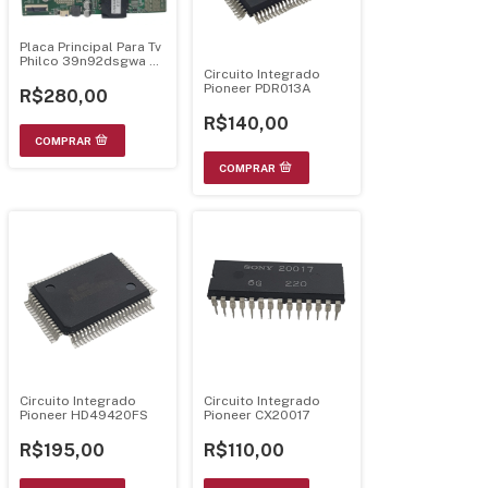
Placa Principal Para Tv
Philco 39n92dsgwa A
Circuito Integrado
1301rtd296801r
Pioneer PDR013A
R$280,00
R$140,00
Circuito Integrado
Circuito Integrado
Pioneer HD49420FS
Pioneer CX20017
R$195,00
R$110,00