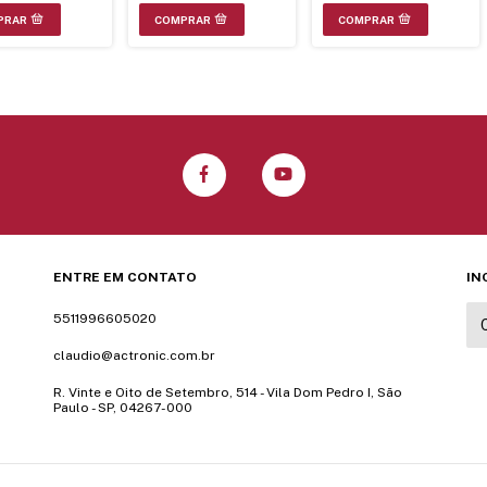
ENTRE EM CONTATO
IN
5511996605020
claudio@actronic.com.br
R. Vinte e Oito de Setembro, 514 - Vila Dom Pedro I, São
Paulo - SP, 04267-000