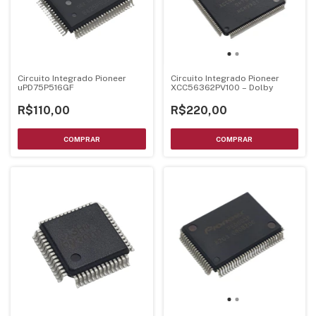
Circuito Integrado Pioneer
Circuito Integrado Pioneer
uPD75P516GF
XCC56362PV100 – Dolby
R$110,00
R$220,00