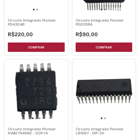
Circuito Integrado Pioneer
Circuito Integrado Pioneer
PD4324B
PD2058A
R$220,00
R$90,00
Circuito Integrado Pioneer
Circuito Integrado Pioneer
NJM2794RB2 - SOP-14
LB1687 - DIP-30