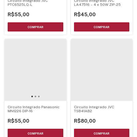
Circuito Integrado JVC
Circuito Integrado JVC
PTC6525LQ-L
LA47516 – 4 x 50W ZIP-25
R$55,00
R$45,00
Circuito Integrado Panasonic
Circuito Integrado JVC
MN1226 DIP-16
TSB41AB2
R$55,00
R$80,00