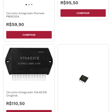
R$95,50
Circuito Integrado Pioneer
PM9012A
R$59,90
Circuito Integrado Stk4231Ii
Original
R$110,50