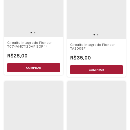
Circuito Integrado Pioneer
Circuito Integrado Pioneer
TC74VHCT125AF SOP-14
TA2009F
R$28,00
R$35,00