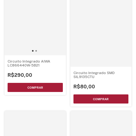
Circuito Integrado AIWA
LC866440W-5B21
Circuito Integrado SMD
R$290,00
SIL9135CTU
R$80,00