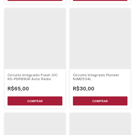
Circuito Integrado Flash JVC
Circuito Integrado Pioneer
KD-PDR89UR Auto Radio
NJM2534L
R$65,00
R$30,00