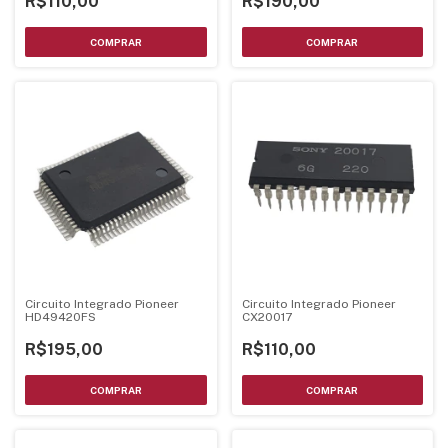
R$110,00
R$190,00
Circuito Integrado Pioneer
Circuito Integrado Pioneer
HD49420FS
CX20017
R$195,00
R$110,00