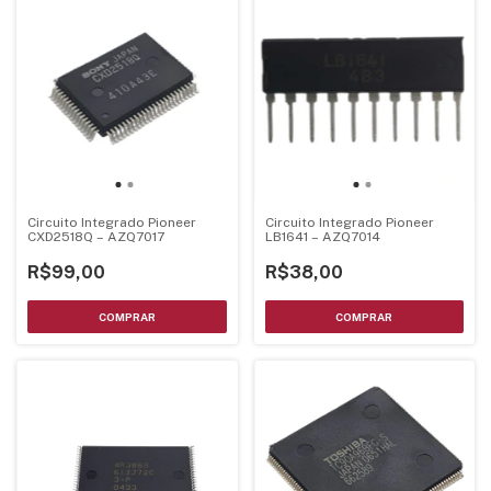
Circuito Integrado Pioneer
Circuito Integrado Pioneer
CXD2518Q – AZQ7017
LB1641 – AZQ7014
R$99,00
R$38,00