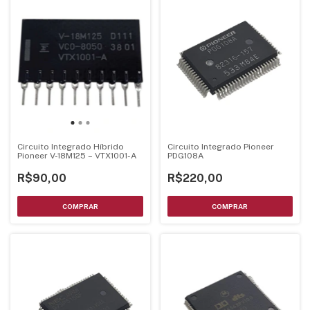
Circuito Integrado Híbrido
Circuito Integrado Pioneer
Pioneer V-18M125 – VTX1001-A
PDG108A
R$90,00
R$220,00