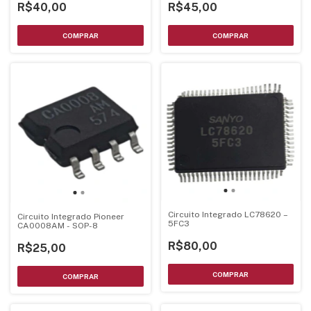
R$40,00
R$45,00
Circuito Integrado LC78620 –
Circuito Integrado Pioneer
5FC3
CA0008AM - SOP-8
R$80,00
R$25,00