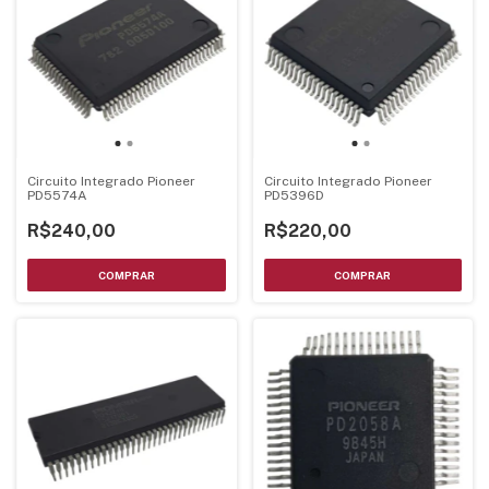
Circuito Integrado Pioneer
Circuito Integrado Pioneer
PD5574A
PD5396D
R$240,00
R$220,00