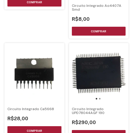
Circuito Integrado Ao4407A
Smd
R$8,00
Circuito Integrado Ca5668
Circuito Integrado
UPD78044AGF 190
R$28,00
R$290,00