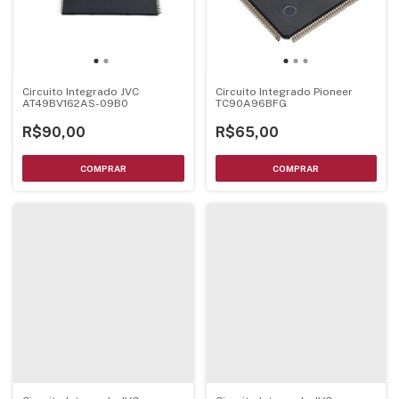
Circuito Integrado JVC
Circuito Integrado Pioneer
AT49BV162AS-09B0
TC90A96BFG
R$90,00
R$65,00