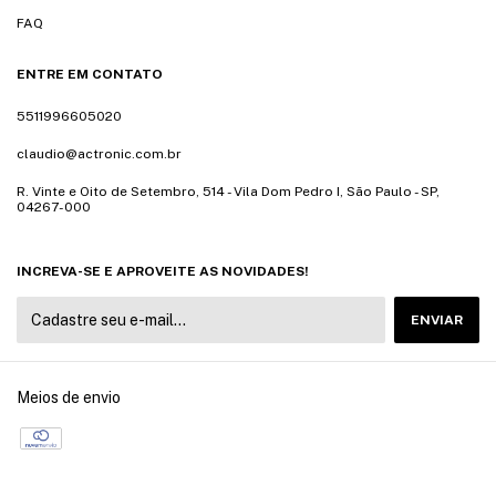
FAQ
ENTRE EM CONTATO
5511996605020
claudio@actronic.com.br
R. Vinte e Oito de Setembro, 514 - Vila Dom Pedro I, São Paulo - SP,
04267-000
INCREVA-SE E APROVEITE AS NOVIDADES!
Meios de envio