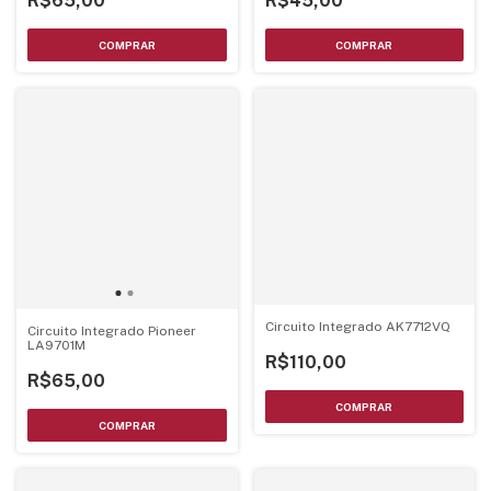
R$65,00
R$45,00
Circuito Integrado AK7712VQ
Circuito Integrado Pioneer
LA9701M
R$110,00
R$65,00