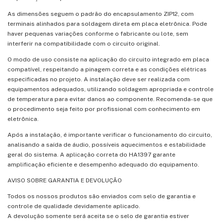
As dimensões seguem o padrão do encapsulamento ZIP12, com
terminais alinhados para soldagem direta em placa eletrônica. Pode
haver pequenas variações conforme o fabricante ou lote, sem
interferir na compatibilidade com o circuito original.
O modo de uso consiste na aplicação do circuito integrado em placa
compatível, respeitando a pinagem correta e as condições elétricas
especificadas no projeto. A instalação deve ser realizada com
equipamentos adequados, utilizando soldagem apropriada e controle
de temperatura para evitar danos ao componente. Recomenda-se que
o procedimento seja feito por profissional com conhecimento em
eletrônica.
Após a instalação, é importante verificar o funcionamento do circuito,
analisando a saída de áudio, possíveis aquecimentos e estabilidade
geral do sistema. A aplicação correta do HA1397 garante
amplificação eficiente e desempenho adequado do equipamento.
AVISO SOBRE GARANTIA E DEVOLUÇÃO
Todos os nossos produtos são enviados com selo de garantia e
controle de qualidade devidamente aplicado.
A devolução somente será aceita se o selo de garantia estiver