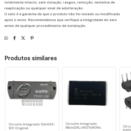
totalmente intacto, sem violação, rasgos, remoção, tentativa de
reaplicação ou qualquer sinal de adulteração.
O selo é a garantia de que o produto não foi violado ou modificado
após o envio. Recomendamos que verifique a integridade do selo
antes de qualquer procedimento de instalação.
Produtos similares
Circuito Integrado
Circuito Integrado Stk433-
Circ
Mbm29Lv160Te90Nc
120 Original
Pd59