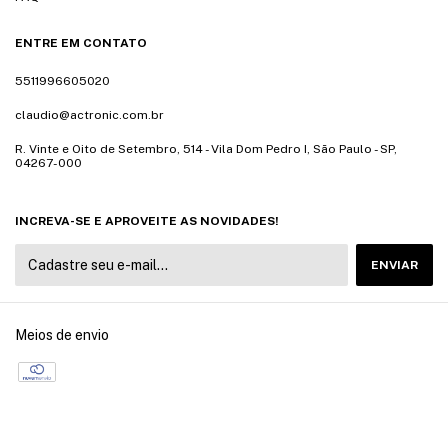
ENTRE EM CONTATO
5511996605020
claudio@actronic.com.br
R. Vinte e Oito de Setembro, 514 - Vila Dom Pedro I, São Paulo - SP,
04267-000
INCREVA-SE E APROVEITE AS NOVIDADES!
Meios de envio