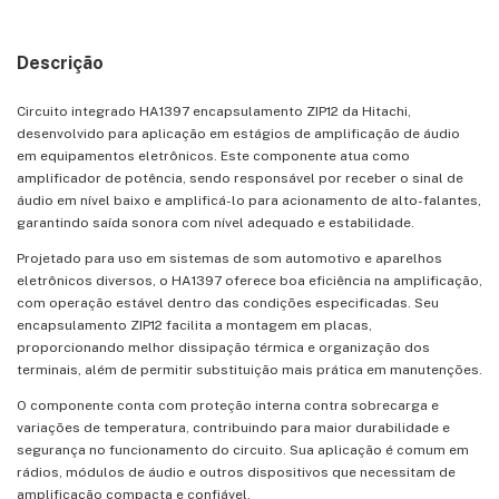
Descrição
Circuito integrado HA1397 encapsulamento ZIP12 da Hitachi,
desenvolvido para aplicação em estágios de amplificação de áudio
em equipamentos eletrônicos. Este componente atua como
amplificador de potência, sendo responsável por receber o sinal de
áudio em nível baixo e amplificá-lo para acionamento de alto-falantes,
garantindo saída sonora com nível adequado e estabilidade.
Projetado para uso em sistemas de som automotivo e aparelhos
eletrônicos diversos, o HA1397 oferece boa eficiência na amplificação,
com operação estável dentro das condições especificadas. Seu
encapsulamento ZIP12 facilita a montagem em placas,
proporcionando melhor dissipação térmica e organização dos
terminais, além de permitir substituição mais prática em manutenções.
O componente conta com proteção interna contra sobrecarga e
variações de temperatura, contribuindo para maior durabilidade e
segurança no funcionamento do circuito. Sua aplicação é comum em
rádios, módulos de áudio e outros dispositivos que necessitam de
amplificação compacta e confiável.