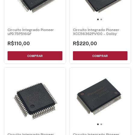
Circuito Integrado Pioneer
Circuito Integrado Pioneer
uPD75P516GF
XCC56362PV100 – Dolby
R$110,00
R$220,00
Circuito Integrado Pioneer
Circuito Integrado Pioneer