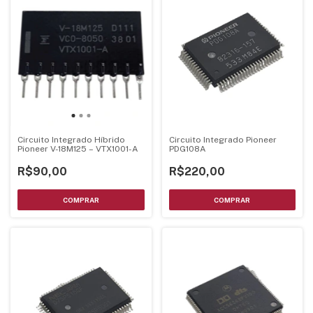
Circuito Integrado Híbrido
Circuito Integrado Pioneer
Pioneer V-18M125 – VTX1001-A
PDG108A
R$90,00
R$220,00