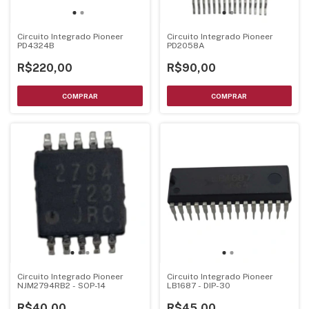
Circuito Integrado Pioneer
Circuito Integrado Pioneer
PD4324B
PD2058A
R$220,00
R$90,00
Circuito Integrado Pioneer
Circuito Integrado Pioneer
NJM2794RB2 - SOP-14
LB1687 - DIP-30
R$40,00
R$45,00