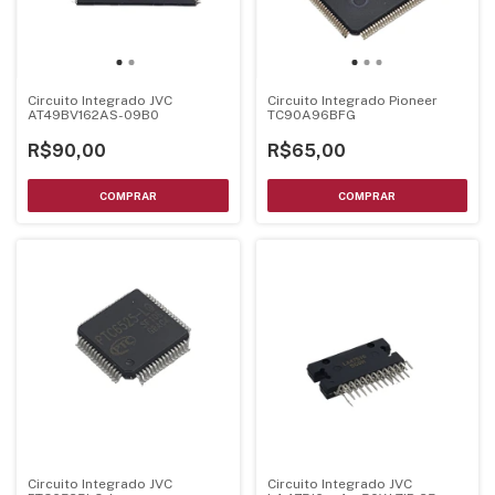
Circuito Integrado JVC
Circuito Integrado Pioneer
AT49BV162AS-09B0
TC90A96BFG
R$90,00
R$65,00
Circuito Integrado JVC
Circuito Integrado JVC