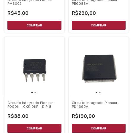
PM3002
PEG083A
R$45,00
R$290,00
Circuito Integrado Pioneer
Circuito Integrado Pioneer
PDG011 – CXK1011P – DIP-8
PD4695A
R$38,00
R$190,00