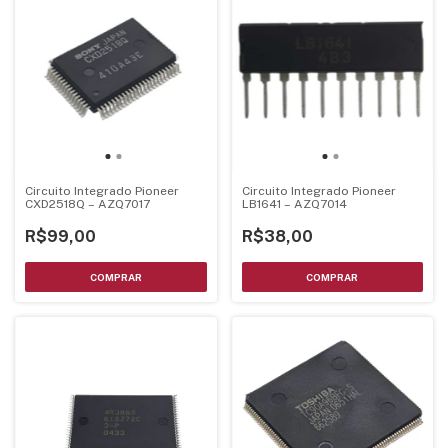
Circuito Integrado Pioneer
Circuito Integrado Pioneer
CXD2518Q – AZQ7017
LB1641 – AZQ7014
R$99,00
R$38,00