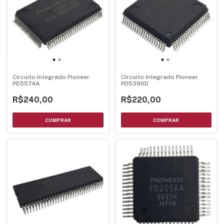
Circuito Integrado Pioneer
Circuito Integrado Pioneer
PD5574A
PD5396D
R$240,00
R$220,00