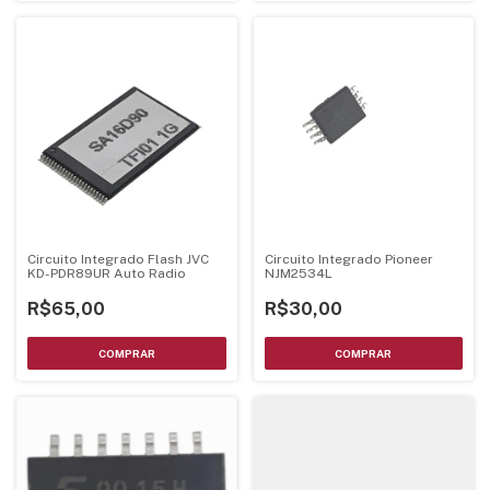
Circuito Integrado Flash JVC
Circuito Integrado Pioneer
KD-PDR89UR Auto Radio
NJM2534L
R$65,00
R$30,00