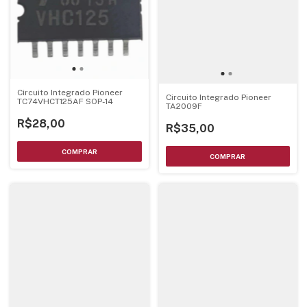
Circuito Integrado Pioneer
Circuito Integrado Pioneer
TC74VHCT125AF SOP-14
TA2009F
R$28,00
R$35,00