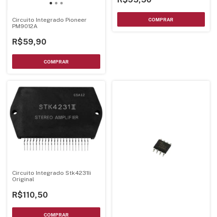
Circuito Integrado Pioneer
PM9012A
R$59,90
Circuito Integrado Stk4231Ii
Original
R$110,50