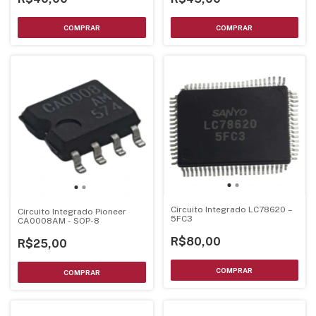
Circuito Integrado LC78620 –
Circuito Integrado Pioneer
5FC3
CA0008AM - SOP-8
R$80,00
R$25,00