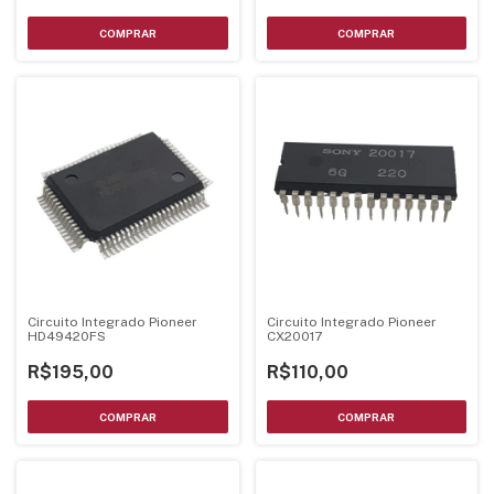
Circuito Integrado Pioneer
Circuito Integrado Pioneer
HD49420FS
CX20017
R$195,00
R$110,00