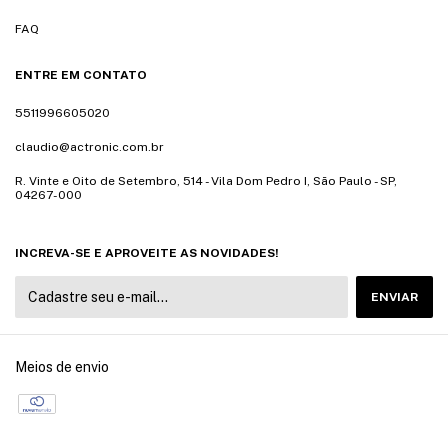
FAQ
ENTRE EM CONTATO
5511996605020
claudio@actronic.com.br
R. Vinte e Oito de Setembro, 514 - Vila Dom Pedro I, São Paulo - SP,
04267-000
INCREVA-SE E APROVEITE AS NOVIDADES!
Meios de envio