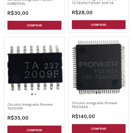
TC74VHCT125AF SOP-14
NJM2534L
R$28,00
R$30,00
Circuito Integrado Pioneer
Circuito Integrado Pioneer
PD5342A
TA2009F
R$140,00
R$35,00