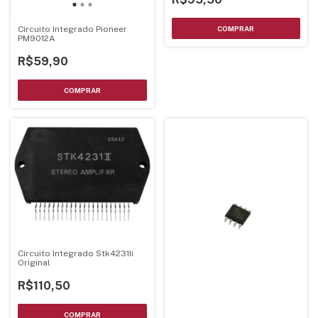
Circuito Integrado Pioneer
PM9012A
R$59,90
Circuito Integrado Stk4231Ii
Original
R$110,50