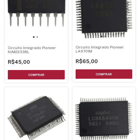
Circuito Integrado Pioneer
Circuito Integrado Pioneer
LA9701M
NJM2233BL
R$65,00
R$45,00