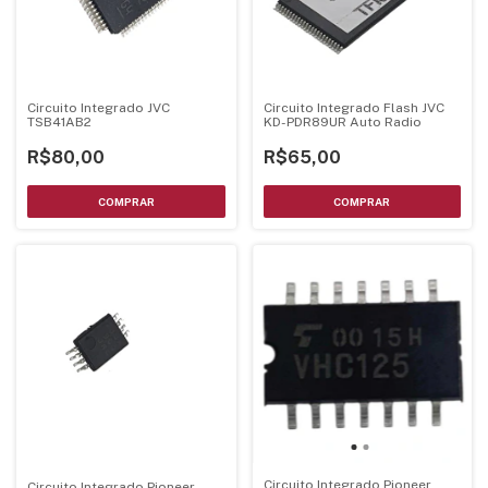
Circuito Integrado JVC
Circuito Integrado Flash JVC
TSB41AB2
KD-PDR89UR Auto Radio
R$80,00
R$65,00
Circuito Integrado Pioneer
Circuito Integrado Pioneer