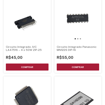
Circuito Integrado JVC
Circuito Integrado Panasonic
LA47516 – 4 x 50W ZIP-25
MN1226 DIP-16
R$45,00
R$55,00