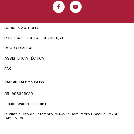
SOBRE A ACTRONIC
POLÍTICA DE TROCA E DEVOLUÇÃO
COMO COMPRAR
ASSISTÊNCIA TÉCNICA
FAQ
ENTRE EM CONTATO
5511996605020
claudio@actronic.com.br
R. Vinte e Oito de Setembro, 514 - Vila Dom Pedro I, São Paulo - SP,
04267-000