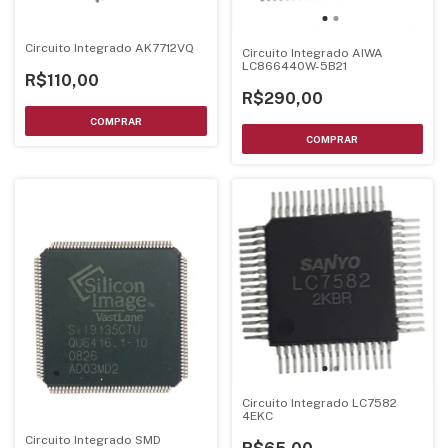
Circuito Integrado AK7712VQ
Circuito Integrado AIWA
LC866440W-5B21
R$110,00
R$290,00
Circuito Integrado LC7582
4EKC
Circuito Integrado SMD