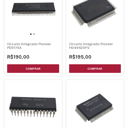
Circuito Integrado Pioneer
Circuito Integrado Pioneer
PD5174A
HD49420FS
R$190,00
R$195,00