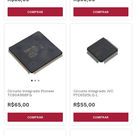
Circuito Integrado Pioneer
Circuito Integrado JVC
TC90A96BFG
PTC6525LQ-L
R$65,00
R$55,00