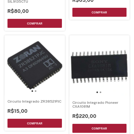
R$65,00
SIL9135CTU
R$80,00
Circuito Integrado ZR38521PJC
Circuito Integrado Pioneer
CXA1081M
R$15,00
R$220,00