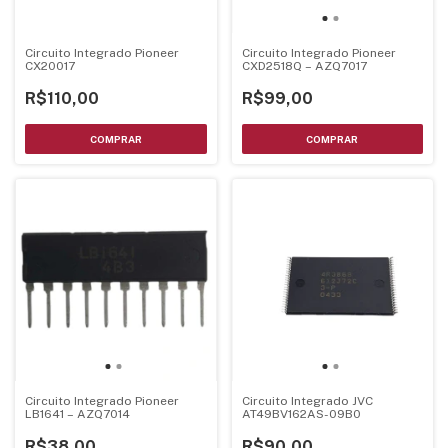
Circuito Integrado Pioneer
Circuito Integrado Pioneer
CX20017
CXD2518Q – AZQ7017
R$110,00
R$99,00
Circuito Integrado JVC
Circuito Integrado Pioneer
AT49BV162AS-09B0
LB1641 – AZQ7014
R$90,00
R$38,00