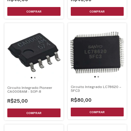
Circuito Integrado LC78620 –
Circuito Integrado Pioneer
5FC3
CA0008AM - SOP-8
R$80,00
R$25,00