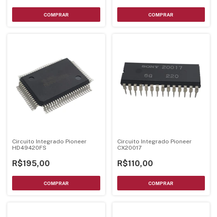
Circuito Integrado Pioneer
Circuito Integrado Pioneer
HD49420FS
CX20017
R$195,00
R$110,00