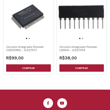
Circuito Integrado Pioneer
Circuito Integrado Pioneer
CXD2518Q – AZQ7017
LB1641 – AZQ7014
R$99,00
R$38,00