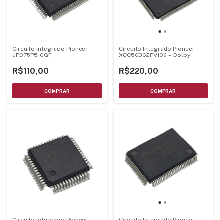
Circuito Integrado Pioneer
Circuito Integrado Pioneer
uPD75P516GF
XCC56362PV100 – Dolby
R$110,00
R$220,00
Circuito Integrado Pioneer
Circuito Integrado Pioneer