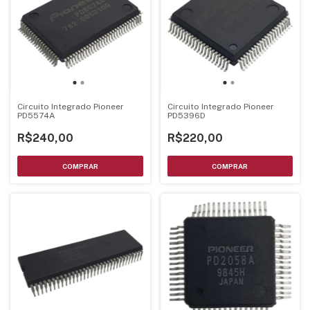
Circuito Integrado Pioneer
Circuito Integrado Pioneer
PD5574A
PD5396D
R$240,00
R$220,00