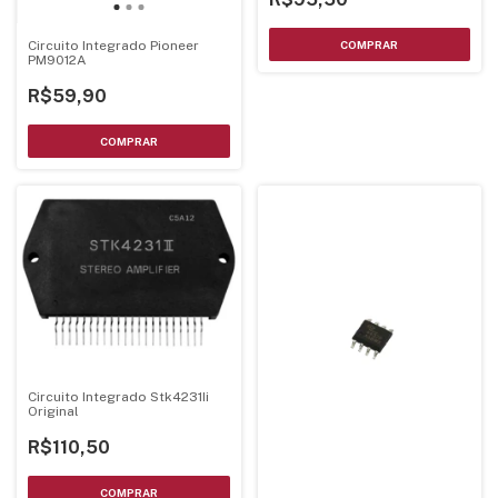
Circuito Integrado Pioneer
PM9012A
R$59,90
Circuito Integrado Stk4231Ii
Original
R$110,50