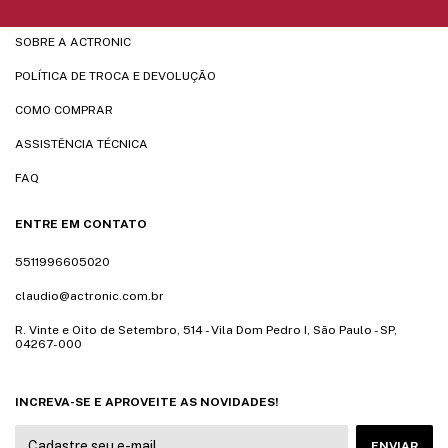
SOBRE A ACTRONIC
POLÍTICA DE TROCA E DEVOLUÇÃO
COMO COMPRAR
ASSISTÊNCIA TÉCNICA
FAQ
ENTRE EM CONTATO
5511996605020
claudio@actronic.com.br
R. Vinte e Oito de Setembro, 514 - Vila Dom Pedro I, São Paulo - SP,
04267-000
INCREVA-SE E APROVEITE AS NOVIDADES!