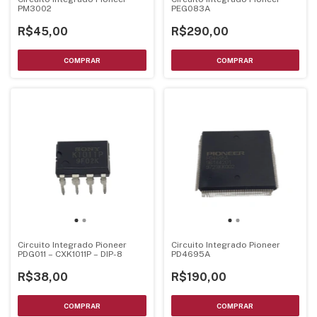
PM3002
PEG083A
R$45,00
R$290,00
Circuito Integrado Pioneer
Circuito Integrado Pioneer
PDG011 – CXK1011P – DIP-8
PD4695A
R$38,00
R$190,00