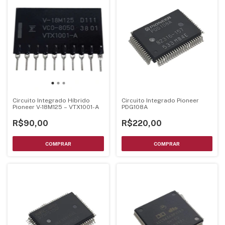
Circuito Integrado Híbrido
Circuito Integrado Pioneer
Pioneer V-18M125 – VTX1001-A
PDG108A
R$90,00
R$220,00