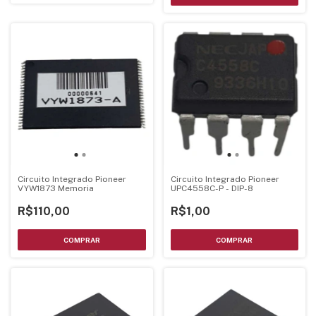
Circuito Integrado Pioneer
Circuito Integrado Pioneer
VYW1873 Memoria
UPC4558C-P - DIP-8
R$110,00
R$1,00