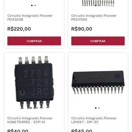
Circuito Integrado Pioneer
Circuito Integrado Pioneer
PD4324B
PD2058A
R$220,00
R$90,00
Circuito Integrado Pioneer
Circuito Integrado Pioneer
NJM2794RB2 - SOP-14
LB1687 - DIP-30
R$40,00
R$45,00