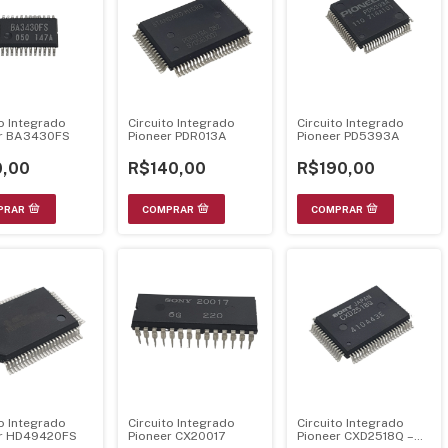
to Integrado
Circuito Integrado
Circuito Integrado
er BA3430FS
Pioneer PDR013A
Pioneer PD5393A
,00
R$140,00
R$190,00
to Integrado
Circuito Integrado
Circuito Integrado
er HD49420FS
Pioneer CX20017
Pioneer CXD2518Q –