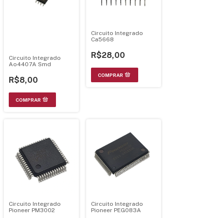
Circuito Integrado
Ca5668
R$28,00
Circuito Integrado
Ao4407A Smd
R$8,00
Circuito Integrado
Circuito Integrado
Pioneer PM3002
Pioneer PEG083A