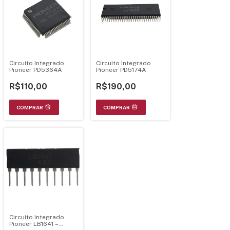
Circuito Integrado
Circuito Integrado
Pioneer PD5364A
Pioneer PD5174A
R$110,00
R$190,00
Circuito Integrado
Pioneer LB1641 –