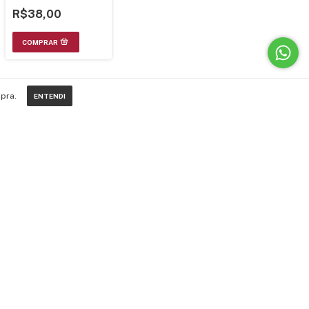
AZQ7014
R$38,00
pra.
ENTENDI
CREVA-SE E APROVEITE AS NOVIDADES!