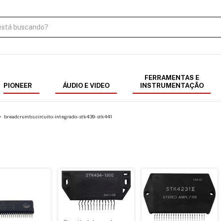
FERRAMENTAS E
PIONEER
ÁUDIO E VIDEO
INSTRUMENTAÇÃO
>
breadcrumbs.circuito-integrado-stk439-stk441