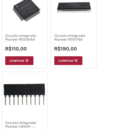
Circuito Integrado
Circuito Integrado
Pioneer PD5364A
Pioneer PD5174A
R$110,00
R$190,00
Circuito Integrado
Pioneer LB1641 –