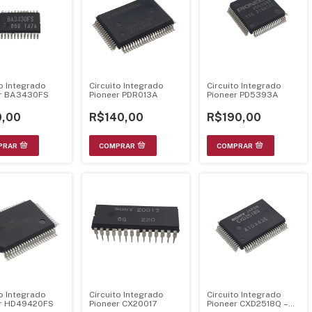
to Integrado
Circuito Integrado
Circuito Integrado
er BA3430FS
Pioneer PDR013A
Pioneer PD5393A
,00
R$140,00
R$190,00
to Integrado
Circuito Integrado
Circuito Integrado
er HD49420FS
Pioneer CX20017
Pioneer CXD2518Q –