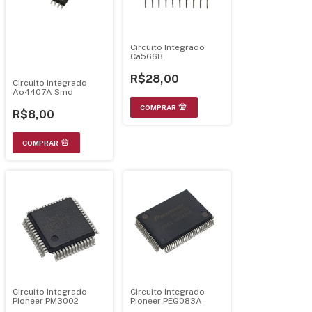
Circuito Integrado
Ca5668
R$28,00
Circuito Integrado
Ao4407A Smd
R$8,00
Circuito Integrado
Circuito Integrado
Pioneer PM3002
Pioneer PEG083A