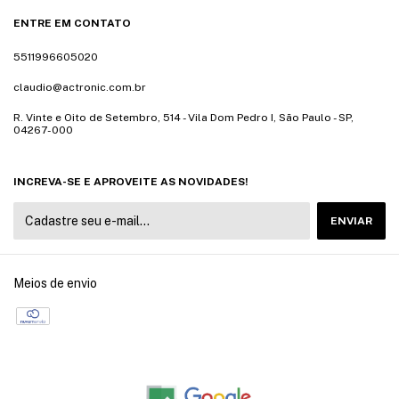
ENTRE EM CONTATO
5511996605020
claudio@actronic.com.br
R. Vinte e Oito de Setembro, 514 - Vila Dom Pedro I, São Paulo - SP,
04267-000
INCREVA-SE E APROVEITE AS NOVIDADES!
Meios de envio