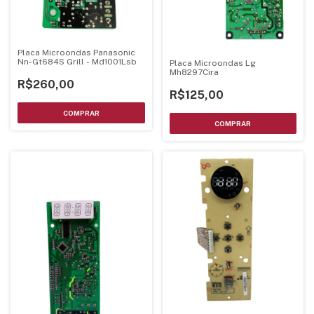
Placa Microondas Panasonic
Nn-Gt684S Grill - Md1001Lsb
Placa Microondas Lg
Mh8297Cira
R$260,00
R$125,00