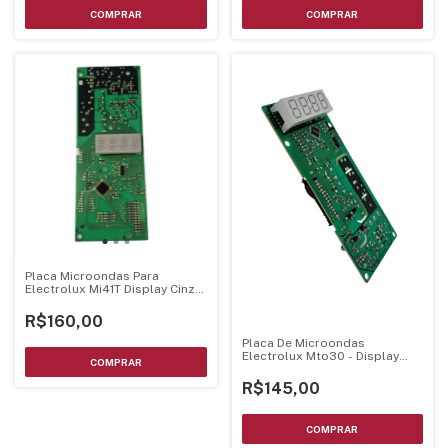
Placa Microondas Para
Electrolux Mi41T Display Cinza
Bivolt
R$160,00
Placa De Microondas
Electrolux Mto30 - Display
Branco Luz Azul
R$145,00