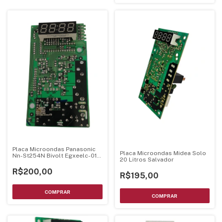
Placa Microondas Panasonic
Placa Microondas Midea Solo
Nn-St254N Bivolt Egxeelc-01-
20 Litros Salvador
Ki
R$200,00
R$195,00