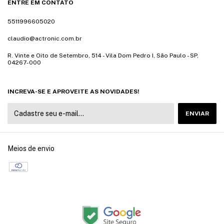
ENTRE EM CONTATO
5511996605020
claudio@actronic.com.br
R. Vinte e Oito de Setembro, 514 - Vila Dom Pedro I, São Paulo - SP,
04267-000
INCREVA-SE E APROVEITE AS NOVIDADES!
Meios de envio