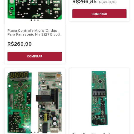
R$266,85
R$280,90
Placa Controle Micro-Ondas
Para Panasonic Nn-St27 Bivolt
R$260,90