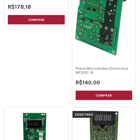
R$178,18
Placa Microondas Electrolux
Mt30S / B
R$140,00
ESGOTADO