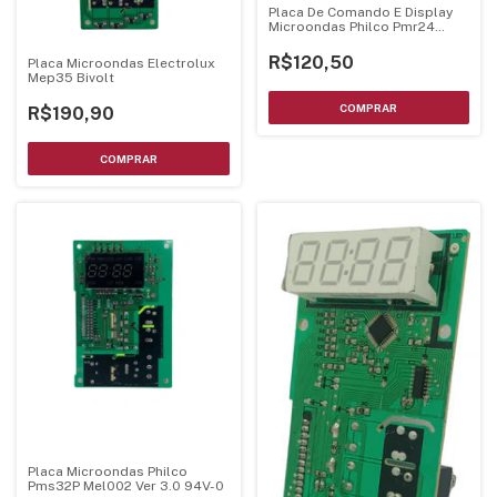
Placa De Comando E Display
Microondas Philco Pmr24
Bivolts - Luz Verde
R$120,50
Placa Microondas Electrolux
Mep35 Bivolt
R$190,90
Placa Microondas Philco
Pms32P Mel002 Ver 3.0 94V-0