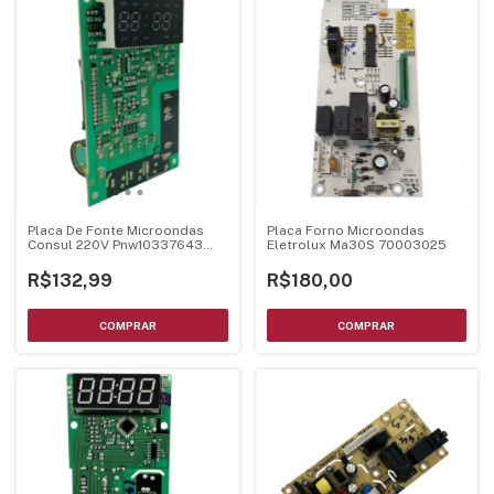
Placa De Fonte Microondas
Placa Forno Microondas
Consul 220V Pnw10337643
Eletrolux Ma30S 70003025
Mel001 Ver24
R$132,99
R$180,00