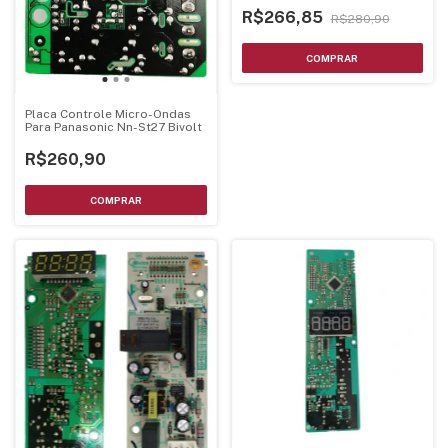
R$266,85
R$280,90
Placa Controle Micro-Ondas
Para Panasonic Nn-St27 Bivolt
R$260,90