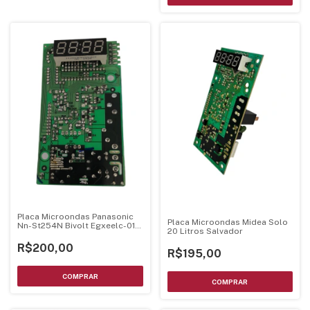
Placa Microondas Panasonic
Placa Microondas Midea Solo
Nn-St254N Bivolt Egxeelc-01-
20 Litros Salvador
Ki
R$200,00
R$195,00