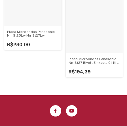
Placa Microondas Panasonic
Nn-St25Lw Nn-St27Lw
R$280,00
Placa Microondas Panasonic
Nn-St27 Bivolt Emxeell-01-Ki -
1
R$194,39