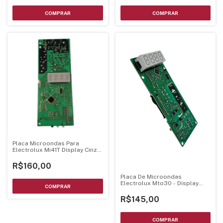
Placa Microondas Para
Electrolux Mi41T Display Cinza
Bivolt
R$160,00
Placa De Microondas
Electrolux Mto30 - Display
Branco Luz Azul
R$145,00