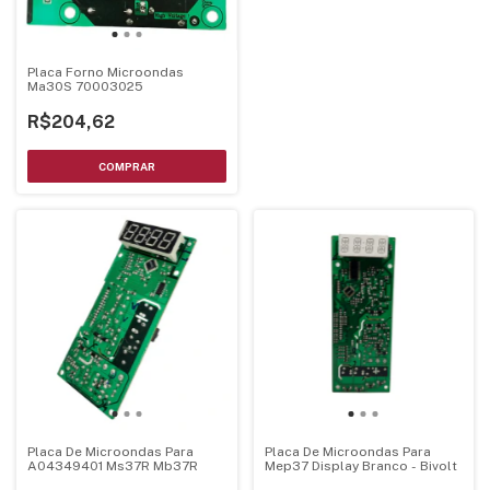
Placa Forno Microondas
Ma30S 70003025
R$204,62
Placa De Microondas Para
Placa De Microondas Para
A04349401 Ms37R Mb37R
Mep37 Display Branco - Bivolt