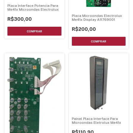
Placa Interface Potencia Para
Me41x Microondas Electrolux
Placa Microondas Electrolux
R$300,00
Me41x Display A11769001
R$200,00
Painel Placa Interface Para
Microondas Eletrolux Me41x
R$110,90