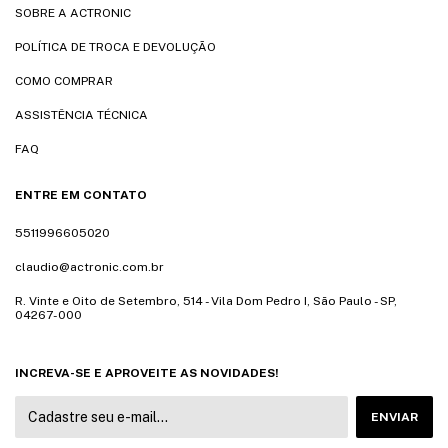
SOBRE A ACTRONIC
POLÍTICA DE TROCA E DEVOLUÇÃO
COMO COMPRAR
ASSISTÊNCIA TÉCNICA
FAQ
ENTRE EM CONTATO
5511996605020
claudio@actronic.com.br
R. Vinte e Oito de Setembro, 514 - Vila Dom Pedro I, São Paulo - SP,
04267-000
INCREVA-SE E APROVEITE AS NOVIDADES!