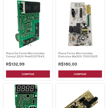
Placa De Fonte Microondas
Placa Forno Microondas
Consul 220V Pnw10337643
Eletrolux Ma30S 70003025
Mel001 Ver24
R$132,99
R$180,00