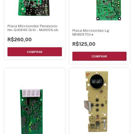
Placa Microondas Panasonic
Nn-Gt684S Grill - Md1001Lsb
Placa Microondas Lg
Mh8297Cira
R$260,00
R$125,00