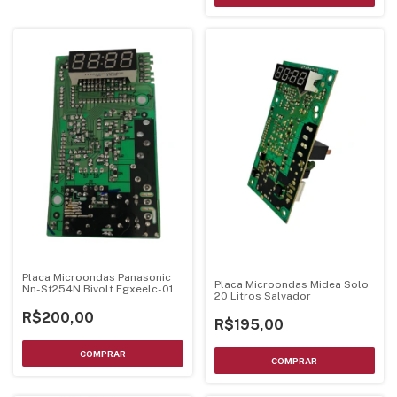
Placa Microondas Panasonic
Placa Microondas Midea Solo
Nn-St254N Bivolt Egxeelc-01-
20 Litros Salvador
Ki
R$200,00
R$195,00