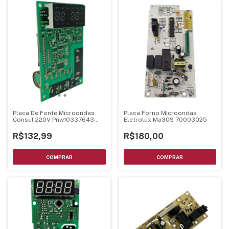
Placa De Fonte Microondas
Placa Forno Microondas
Consul 220V Pnw10337643
Eletrolux Ma30S 70003025
Mel001 Ver24
R$132,99
R$180,00