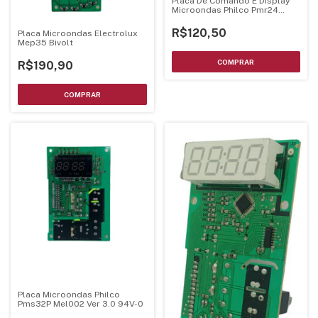
Placa De Comando E Display
Microondas Philco Pmr24
Bivolts - Luz Verde
R$120,50
Placa Microondas Electrolux
Mep35 Bivolt
R$190,90
Placa Microondas Philco
Pms32P Mel002 Ver 3.0 94V-0