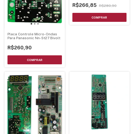
R$266,85
R$280,90
Placa Controle Micro-Ondas
Para Panasonic Nn-St27 Bivolt
R$260,90