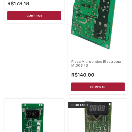
R$178,18
Placa Microondas Electrolux
Mt30S / B
R$140,00
ESGOTADO