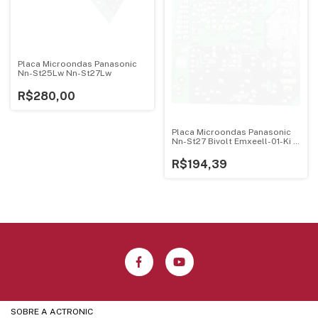
Placa Microondas Panasonic
Nn-St25Lw Nn-St27Lw
R$280,00
Placa Microondas Panasonic
Nn-St27 Bivolt Emxeell-01-Ki -
1
R$194,39
SOBRE A ACTRONIC