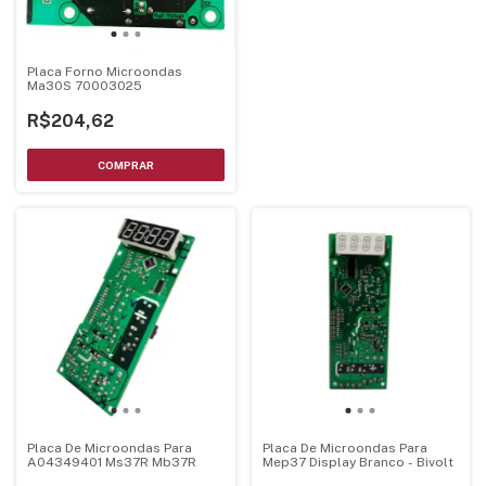
Placa Forno Microondas
Ma30S 70003025
R$204,62
Placa De Microondas Para
Placa De Microondas Para
A04349401 Ms37R Mb37R
Mep37 Display Branco - Bivolt