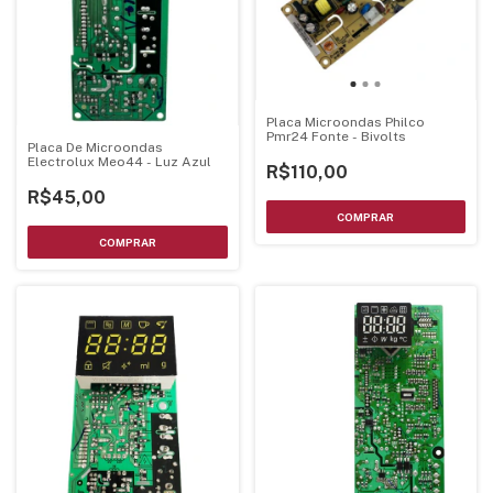
Placa Microondas Philco
Pmr24 Fonte - Bivolts
Placa De Microondas
Electrolux Meo44 - Luz Azul
R$110,00
R$45,00