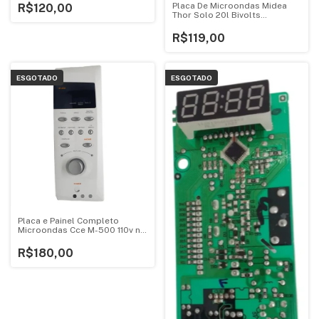
Placa De Microondas Midea
R$120,00
Thor Solo 20l Bivolts
V1.4ebf95
R$119,00
ESGOTADO
ESGOTADO
Placa e Painel Completo
Microondas Cce M-500 110v no
Estado
R$180,00