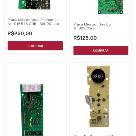
Placa Microondas Panasonic
Nn-Gt684S Grill - Md1001Lsb
Placa Microondas Lg
Mh8297Cira
R$260,00
R$125,00