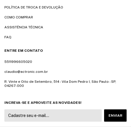
POLÍTICA DE TROCA E DEVOLUÇÃO
COMO COMPRAR
ASSISTÊNCIA TÉCNICA
FAQ
ENTRE EM CONTATO
5511996605020
claudio@actronic.com.br
R. Vinte e Oito de Setembro, 514 - Vila Dom Pedro I, São Paulo - SP,
04267-000
INCREVA-SE E APROVEITE AS NOVIDADES!