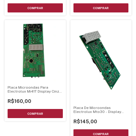
Placa Microondas Para
Electrolux Mi41T Display Cinza
Bivolt
R$160,00
Placa De Microondas
Electrolux Mto30 - Display
Branco Luz Azul
R$145,00