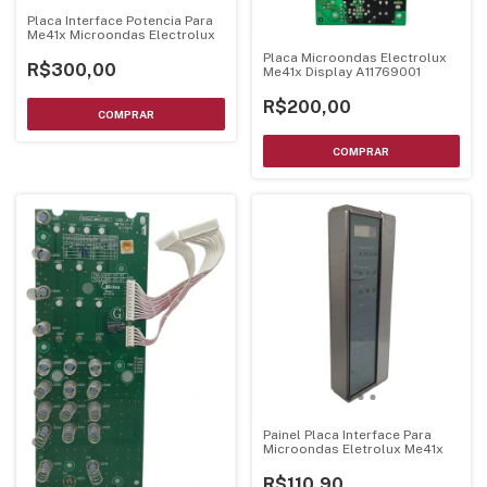
Placa Interface Potencia Para
Me41x Microondas Electrolux
Placa Microondas Electrolux
R$300,00
Me41x Display A11769001
R$200,00
Painel Placa Interface Para
Microondas Eletrolux Me41x
R$110,90