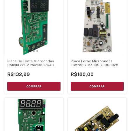
Placa De Fonte Microondas
Placa Forno Microondas
Consul 220V Pnw10337643
Eletrolux Ma30S 70003025
Mel001 Ver24
R$132,99
R$180,00