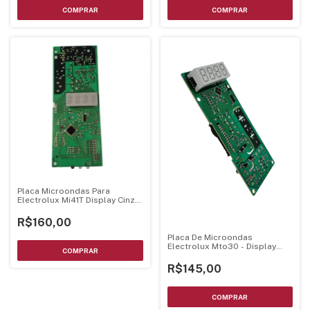
Placa Microondas Para
Electrolux Mi41T Display Cinza
Bivolt
R$160,00
Placa De Microondas
Electrolux Mto30 - Display
Branco Luz Azul
R$145,00