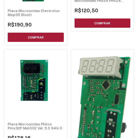
Microondas Philco Pmr24
Bivolts - Luz Verde
R$120,50
Placa Microondas Electrolux
Mep35 Bivolt
R$190,90
Placa Microondas Philco
Pms32P Mel002 Ver 3.0 94V-0