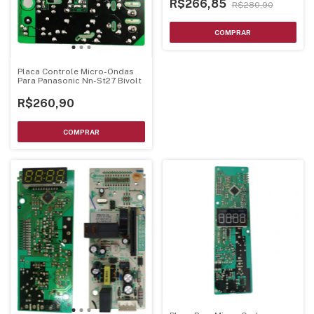
R$266,85
R$280,90
Placa Controle Micro-Ondas
Para Panasonic Nn-St27 Bivolt
R$260,90