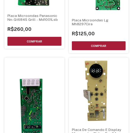
Placa Microondas Panasonic
Nn-Gt684S Grill - Md1001Lsb
Placa Microondas Lg
Mh8297Cira
R$260,00
R$125,00
Placa De Comando E Display