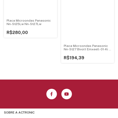
Placa Microondas Panasonic
Nn-St25Lw Nn-St27Lw
R$280,00
Placa Microondas Panasonic
Nn-St27 Bivolt Emxeell-01-Ki -
1
R$194,39
SOBRE A ACTRONIC