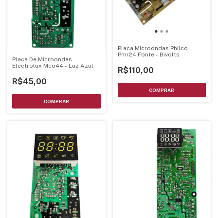
Placa Microondas Philco
Pmr24 Fonte - Bivolts
Placa De Microondas
Electrolux Meo44 - Luz Azul
R$110,00
R$45,00