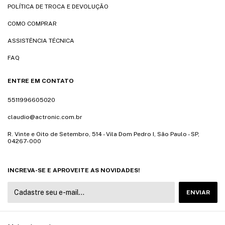
POLÍTICA DE TROCA E DEVOLUÇÃO
COMO COMPRAR
ASSISTÊNCIA TÉCNICA
FAQ
ENTRE EM CONTATO
5511996605020
claudio@actronic.com.br
R. Vinte e Oito de Setembro, 514 - Vila Dom Pedro I, São Paulo - SP,
04267-000
INCREVA-SE E APROVEITE AS NOVIDADES!