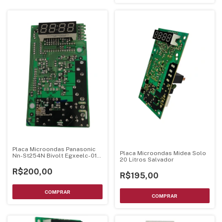
Placa Microondas Panasonic
Placa Microondas Midea Solo
Nn-St254N Bivolt Egxeelc-01-
20 Litros Salvador
Ki
R$200,00
R$195,00