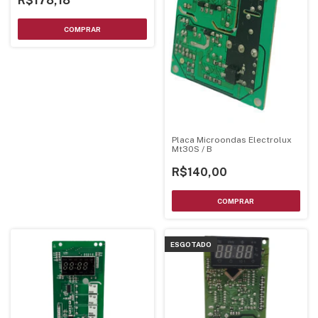
R$178,18
Placa Microondas Electrolux
Mt30S / B
R$140,00
ESGOTADO