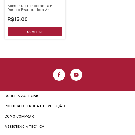
Sensor De Temperatura E
Degelo Evaporadora Ar
Condicionado 5K C/Rabicho
90Cm
R$15,00
SOBRE A ACTRONIC
POLÍTICA DE TROCA E DEVOLUÇÃO
COMO COMPRAR
ASSISTÊNCIA TÉCNICA