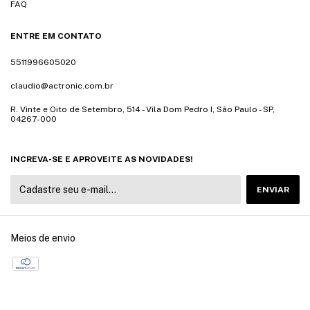
FAQ
ENTRE EM CONTATO
5511996605020
claudio@actronic.com.br
R. Vinte e Oito de Setembro, 514 - Vila Dom Pedro I, São Paulo - SP,
04267-000
INCREVA-SE E APROVEITE AS NOVIDADES!
Meios de envio