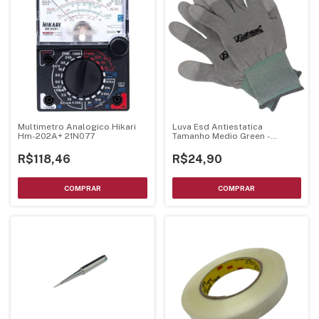
Multimetro Analogico Hikari
Luva Esd Antiestatica
Hm-202A+ 21N077
Tamanho Medio Green -
Alfatec
R$118,46
R$24,90