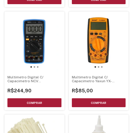
Multimetro Digital C/
Multimetro Digital C/
Capacimetro NCV
Capacimetro Yaxun YX-
Temperatura - Sunshine
9205A+
R$244,90
R$85,00