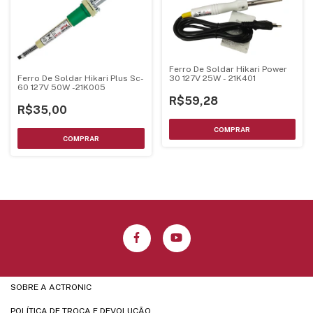
Ferro De Soldar Hikari Power
30 127V 25W - 21K401
Ferro De Soldar Hikari Plus Sc-
60 127V 50W -21K005
R$59,28
R$35,00
SOBRE A ACTRONIC
POLÍTICA DE TROCA E DEVOLUÇÃO