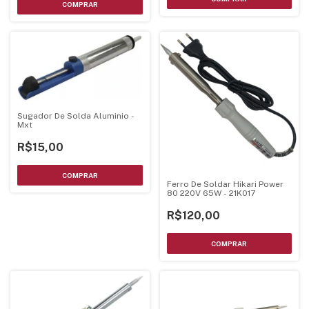
Sugador De Solda Aluminio -
Mxt
R$15,00
Ferro De Soldar Hikari Power
80 220V 65W - 21K017
R$120,00