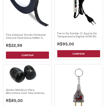
Ferro De Soldar C/ Ajuste De
Fita Adesiva Tecido Poliester
Temperatura Digital 60W 80W
Chicote Eletrônica 10Mm X
- Bivolts
30M
R$95,00
R$22,99
Globo Metalico Para
Microfone Com Tela Interna
Preto
R$85,00