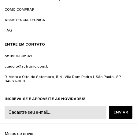
COMO COMPRAR
ASSISTÊNCIA TÉCNICA
FAQ
ENTRE EM CONTATO
5511996605020
claudio@actronic.com.br
R. Vinte e Oito de Setembro, 514 - Vila Dom Pedro I, São Paulo - SP,
04267-000
INCREVA-SE E APROVEITE AS NOVIDADES!
Meios de envio