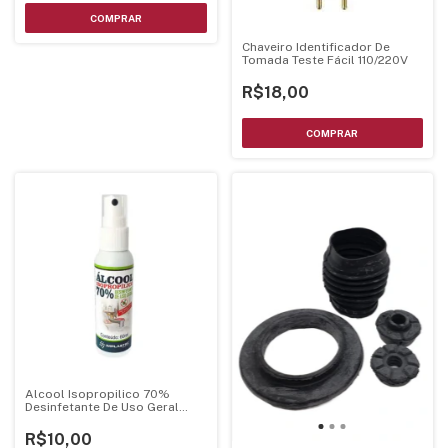
Chaveiro Identificador De
Tomada Teste Fácil 110/220V
R$18,00
Alcool Isopropilico 70%
Desinfetante De Uso Geral
60ml Implastec
R$10,00