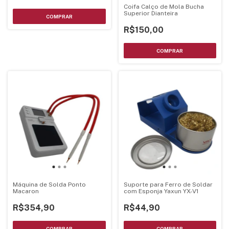
Coifa Calço de Mola Bucha
Superior Dianteira
R$150,00
Máquina de Solda Ponto
Suporte para Ferro de Soldar
Macaron
com Esponja Yaxun YX-V1
R$354,90
R$44,90