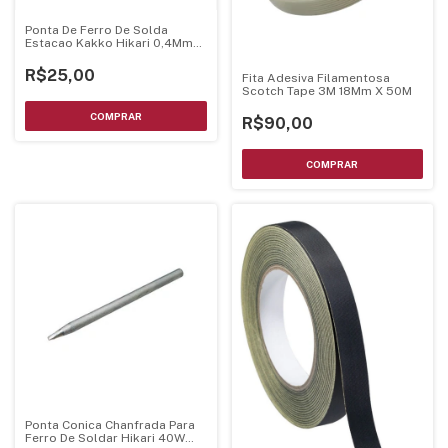
Ponta De Ferro De Solda
Estacao Kakko Hikari 0,4Mm
Ponta Fina Conica Mtlb 21J047
R$25,00
Fita Adesiva Filamentosa
Scotch Tape 3M 18Mm X 50M
R$90,00
Ponta Conica Chanfrada Para
Ferro De Soldar Hikari 40W