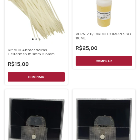
VERNIZ P/ CIRCUITO IMPRESSO
110ML
R$25,00
Kit 500 Abracadeiras
Hellerman 150mm 3.5mm
Enforca Gato
R$15,00