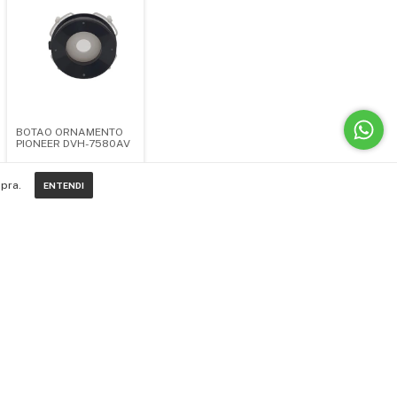
BOTAO ORNAMENTO
PIONEER DVH-7580AV
R$45,00
pra.
ENTENDI