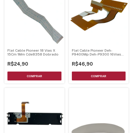
Flat Cable Pioneer 18 Vias X
Flat Cable Pioneer Deh-
15Cm 1Mm Cde8358 Dobrado
P9400Mp Deh-P9300 16Vias
Cnp6124 Original
R$24,90
R$46,90