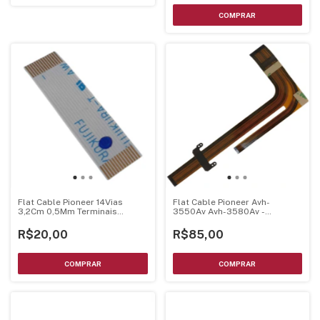
Flat Cable Pioneer 14Vias
Flat Cable Pioneer Avh-
3,2Cm 0,5Mm Terminais
3550Av Avh-3580Av -
Dourados
123020010136 Original
R$20,00
R$85,00