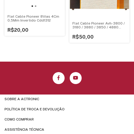
Flat Cable Pioneer 8Vias 4Cm
0,5Mm Invertido Cdd1312
Flat Cable Pioneer Avh-3800 /
3180 / 3880 / 3850 / 4880
R$20,00
Pequeno 123020010179
R$50,00
SOBRE A ACTRONIC
POLÍTICA DE TROCA E DEVOLUÇÃO
COMO COMPRAR
ASSISTÊNCIA TÉCNICA