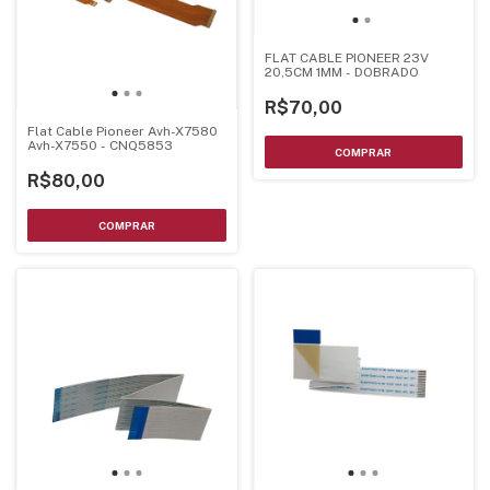
FLAT CABLE PIONEER 23V
20,5CM 1MM - DOBRADO
R$70,00
Flat Cable Pioneer Avh-X7580
Avh-X7550 - CNQ5853
R$80,00