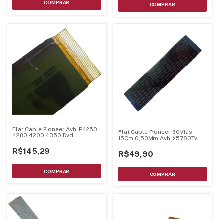
Flat Cable Pioneer Avh-P4250
Flat Cable Pioneer 60Vias
4280 4200 4350 Dvd
15Cm 0,50Mm Avh-X5780Tv
Cnq3509
R$145,29
R$49,90