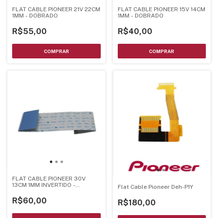
FLAT CABLE PIONEER 21V 22CM
FLAT CABLE PIONEER 15V 14CM
1MM - DOBRADO
1MM - DOBRADO
R$55,00
R$40,00
FLAT CABLE PIONEER 30V
13CM 1MM INVERTIDO -
Flat Cable Pioneer Deh-P1Y
DOBRADO
R$60,00
R$180,00