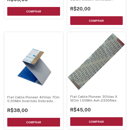
Dourados
R$20,00
Flat Cable Pioneer 30Vias X
Flat Cable Pioneer 40Vias 7Cm
12Cm 1,00Mm Avh-2330Nex
0,50Mm Invertido Dobrado
Terminal Dourado
R$45,00
R$38,00