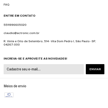
FAQ
ENTRE EM CONTATO
5511996605020
claudio@actronic.com.br
R. Vinte e Oito de Setembro, 514 - Vila Dom Pedro I, São Paulo - SP,
04267-000
INCREVA-SE E APROVEITE AS NOVIDADES!
Meios de envio