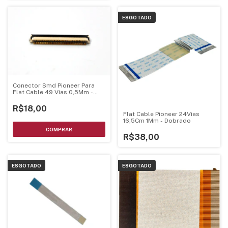
ESGOTADO
Conector Smd Pioneer Para
Flat Cable 49 Vias 0,5Mm -
Cks6535
R$18,00
Flat Cable Pioneer 24Vias
16,5Cm 1Mm - Dobrado
R$38,00
ESGOTADO
ESGOTADO