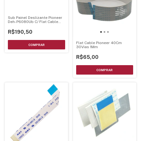
Sub Painel Deslizante Pioneer
Deh-P6080Ub C/ Flat Cable
Xnp7026 Montado
R$190,50
Flat Cable Pioneer 40Cm
30Vias 1Mm
R$65,00