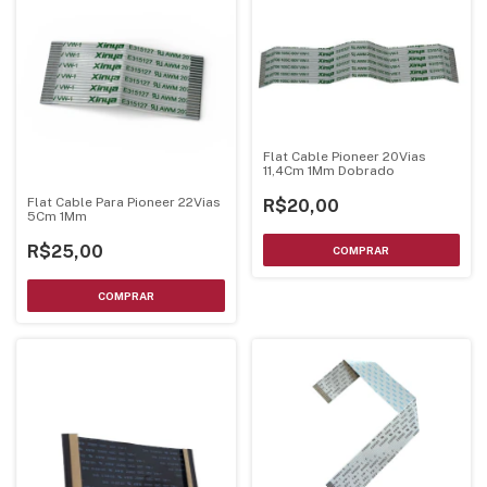
Flat Cable Pioneer 20Vias
11,4Cm 1Mm Dobrado
Flat Cable Para Pioneer 22Vias
R$20,00
5Cm 1Mm
R$25,00