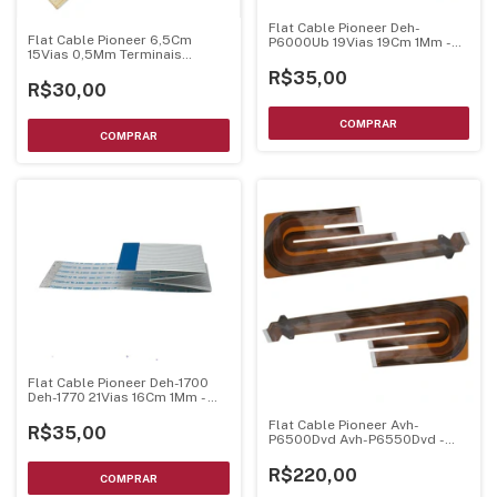
Flat Cable Pioneer Deh-
Flat Cable Pioneer 6,5Cm
P6000Ub 19Vias 19Cm 1Mm -
15Vias 0,5Mm Terminais
Dobrado
Dourados
R$35,00
R$30,00
Flat Cable Pioneer Deh-1700
Deh-1770 21Vias 16Cm 1Mm -
Dobrado
Flat Cable Pioneer Avh-
R$35,00
P6500Dvd Avh-P6550Dvd -
Original
R$220,00