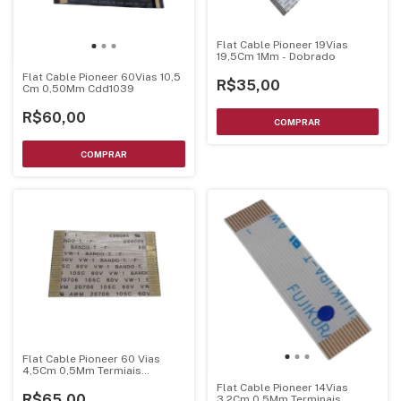
Flat Cable Pioneer 19Vias
19,5Cm 1Mm - Dobrado
Flat Cable Pioneer 60Vias 10,5
R$35,00
Cm 0,50Mm Cdd1039
R$60,00
Flat Cable Pioneer 60 Vias
4,5Cm 0,5Mm Termiais
Dourados
Flat Cable Pioneer 14Vias
R$65,00
3,2Cm 0,5Mm Terminais