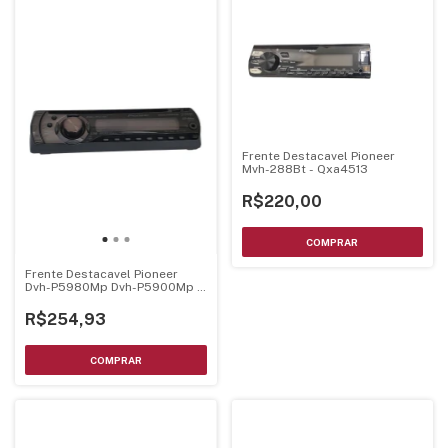
Frente Destacavel Pioneer
Mvh-288Bt - Qxa4513
R$220,00
Frente Destacavel Pioneer
Dvh-P5980Mp Dvh-P5900Mp -
Nova
R$254,93