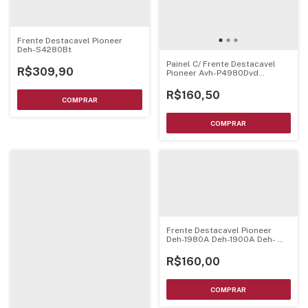
Frente Destacavel Pioneer
Deh-S4280Bt
Painel C/ Frente Destacavel
R$309,90
Pioneer Avh-P4980Dvd
Montado Completo
R$160,50
Frente Destacavel Pioneer
Deh-1980A Deh-1900A Deh-
1950A
R$160,00