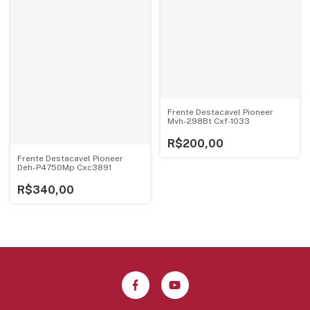
Frente Destacavel Pioneer
Mvh-298Bt Cxf-1033
R$200,00
Frente Destacavel Pioneer
Deh-P4750Mp Cxc3891
R$340,00