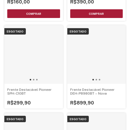
R$160,00
R$390,00
ESGOTADO
ESGOTADO
Frente Destacável Pioneer
Frente Destacável Pioneer
SPH-C10BT
DEH-P8980BT – Nova
R$299,90
R$899,90
ESGOTADO
ESGOTADO