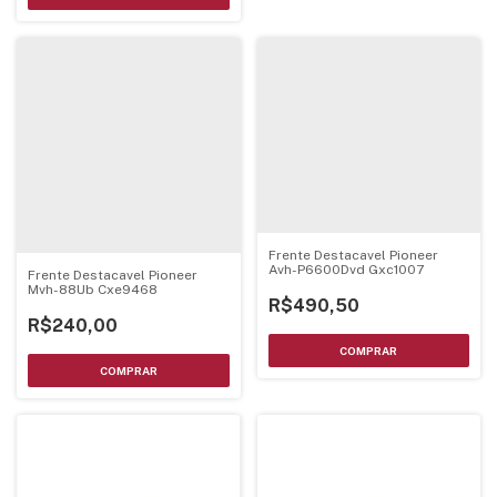
Frente Destacavel Pioneer
Avh-P6600Dvd Gxc1007
Frente Destacavel Pioneer
Mvh-88Ub Cxe9468
R$490,50
R$240,00