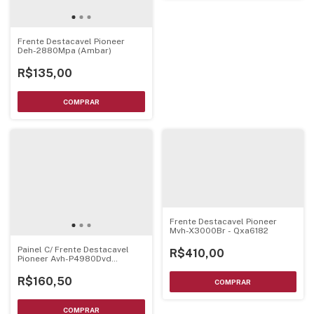
Frente Destacavel Pioneer
Deh-2880Mpa (Ambar)
R$135,00
Frente Destacavel Pioneer
Mvh-X3000Br - Qxa6182
Painel C/ Frente Destacavel
R$410,00
Pioneer Avh-P4980Dvd
Montado Completo
R$160,50