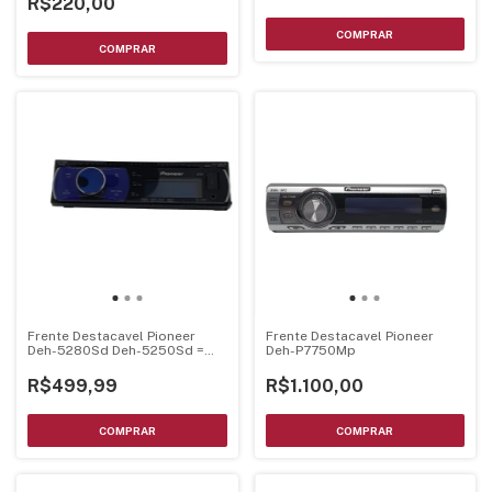
R$220,00
Frente Destacavel Pioneer
Frente Destacavel Pioneer
Deh-5280Sd Deh-5250Sd =
Deh-P7750Mp
Deh-5250Sd
R$499,99
R$1.100,00