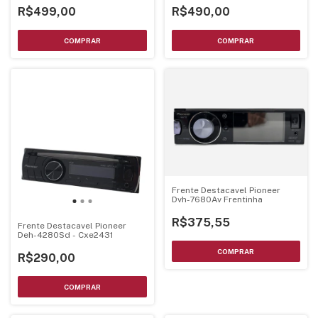
R$499,00
R$490,00
Frente Destacavel Pioneer
Dvh-7680Av Frentinha
R$375,55
Frente Destacavel Pioneer
Deh-4280Sd - Cxe2431
R$290,00