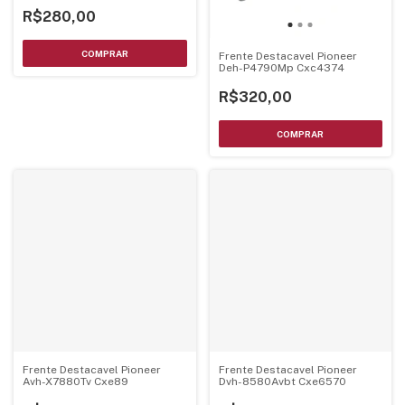
R$280,00
Frente Destacavel Pioneer
Deh-P4790Mp Cxc4374
R$320,00
Frente Destacavel Pioneer
Frente Destacavel Pioneer
Avh-X7880Tv Cxe89
Dvh-8580Avbt Cxe6570