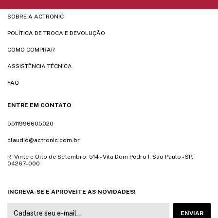
SOBRE A ACTRONIC
POLÍTICA DE TROCA E DEVOLUÇÃO
COMO COMPRAR
ASSISTÊNCIA TÉCNICA
FAQ
ENTRE EM CONTATO
5511996605020
claudio@actronic.com.br
R. Vinte e Oito de Setembro, 514 - Vila Dom Pedro I, São Paulo - SP,
04267-000
INCREVA-SE E APROVEITE AS NOVIDADES!