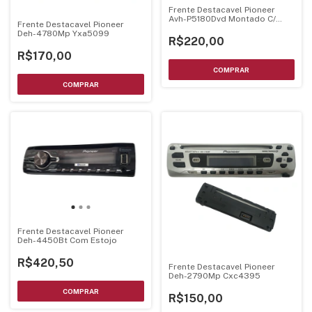
Frente Destacavel Pioneer
Avh-P5180Dvd Montado C/
Frente Destacavel Pioneer
Sub-Painel Flata Cable
Deh-4780Mp Yxa5099
R$220,00
R$170,00
Frente Destacavel Pioneer
Deh-4450Bt Com Estojo
R$420,50
Frente Destacavel Pioneer
Deh-2790Mp Cxc4395
R$150,00