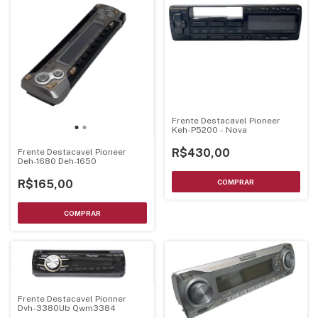
Frente Destacavel Pioneer
Keh-P5200 - Nova
R$430,00
Frente Destacavel Pioneer
Deh-1680 Deh-1650
R$165,00
Frente Destacavel Pionner
Dvh-3380Ub Qwm3384