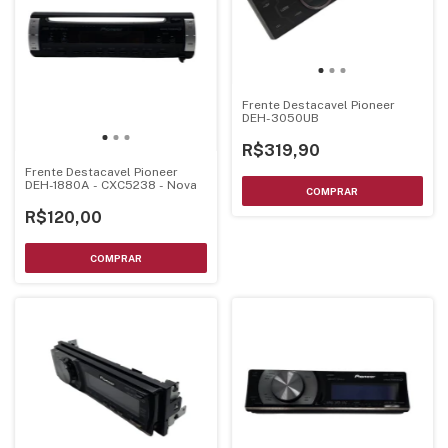
Frente Destacavel Pioneer
DEH-3050UB
R$319,90
Frente Destacavel Pioneer
DEH-1880A - CXC5238 - Nova
R$120,00