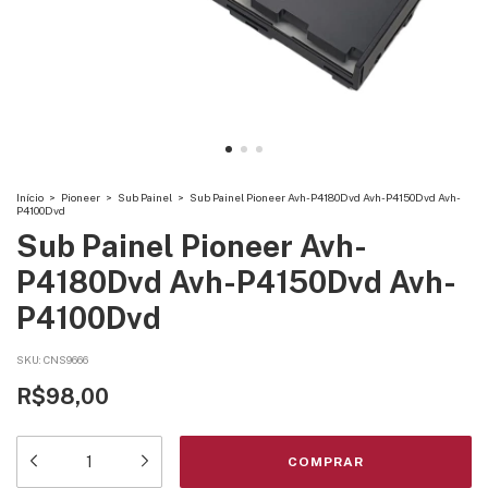
Início
>
Pioneer
>
Sub Painel
>
Sub Painel Pioneer Avh-P4180Dvd Avh-P4150Dvd Avh-
P4100Dvd
Sub Painel Pioneer Avh-
P4180Dvd Avh-P4150Dvd Avh-
P4100Dvd
SKU:
CNS9666
R$98,00