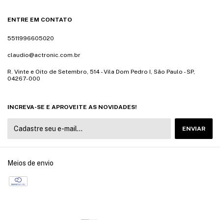
ENTRE EM CONTATO
5511996605020
claudio@actronic.com.br
R. Vinte e Oito de Setembro, 514 - Vila Dom Pedro I, São Paulo - SP,
04267-000
INCREVA-SE E APROVEITE AS NOVIDADES!
Meios de envio