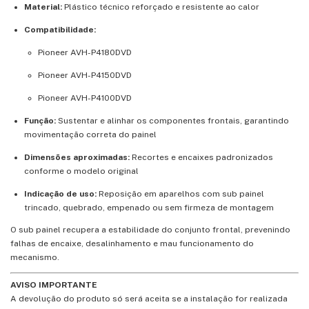
Material:
Plástico técnico reforçado e resistente ao calor
Compatibilidade:
Pioneer AVH-P4180DVD
Pioneer AVH-P4150DVD
Pioneer AVH-P4100DVD
Função:
Sustentar e alinhar os componentes frontais, garantindo
movimentação correta do painel
Dimensões aproximadas:
Recortes e encaixes padronizados
conforme o modelo original
Indicação de uso:
Reposição em aparelhos com sub painel
trincado, quebrado, empenado ou sem firmeza de montagem
O sub painel recupera a estabilidade do conjunto frontal, prevenindo
falhas de encaixe, desalinhamento e mau funcionamento do
mecanismo.
AVISO IMPORTANTE
A devolução do produto só será aceita se a instalação for realizada