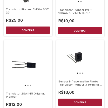
Transistor Pioneer FMG1A SOT-
Transistor Pioneer IMH11 –
25
100mA 50V NPN Duplo
R$25,00
R$10,00
Sensor Infravermelho Photo
Transistor Pioneer 3 Terminais
- GP1UX31RK
R$18,00
Transistor 2SA1145 Original
Pioneer
R$12,00