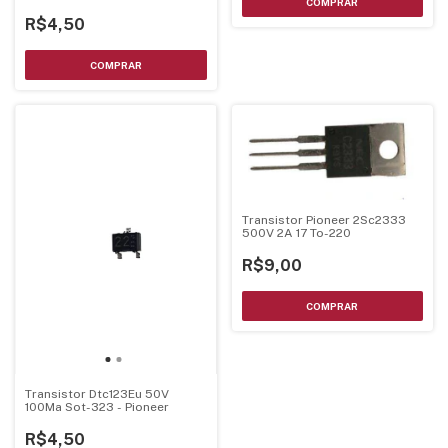
0,2W Sot-23
R$4,50
Transistor Pioneer 2Sc2333
500V 2A 17 To-220
R$9,00
Transistor Dtc123Eu 50V
100Ma Sot-323 - Pioneer
R$4,50