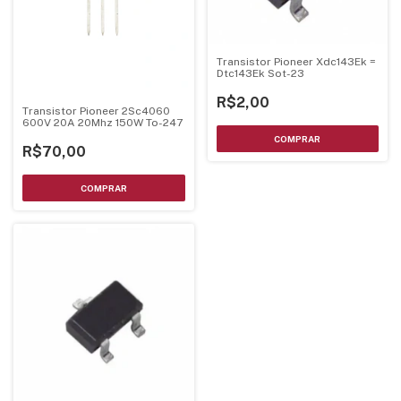
Transistor Pioneer Xdc143Ek =
Dtc143Ek Sot-23
R$2,00
Transistor Pioneer 2Sc4060
600V 20A 20Mhz 150W To-247
R$70,00