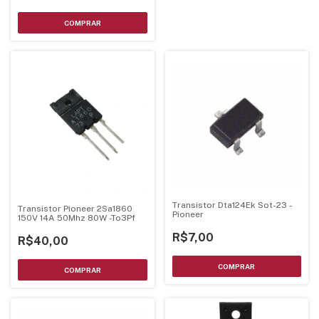
Transistor Dta124Ek Sot-23 -
Transistor Pioneer 2Sa1860
Pioneer
150V 14A 50Mhz 80W -To3Pf
R$7,00
R$40,00