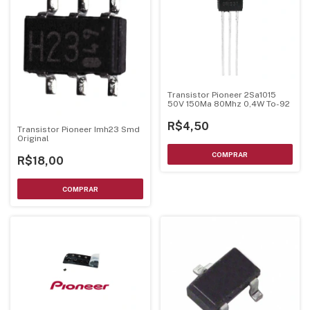
Transistor Pioneer 2Sa1015
50V 150Ma 80Mhz 0,4W To-92
R$4,50
Transistor Pioneer Imh23 Smd
Original
R$18,00