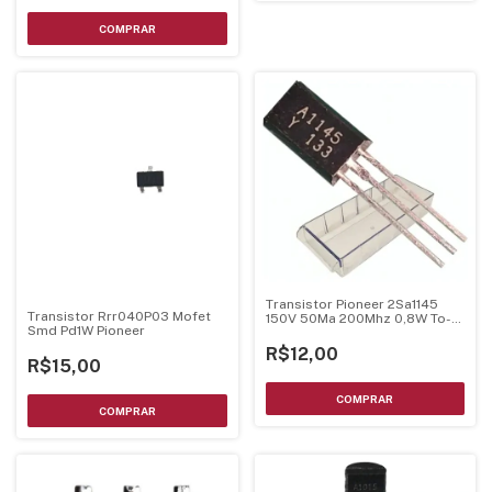
Transistor Pioneer 2Sa1145
Transistor Rrr040P03 Mofet
150V 50Ma 200Mhz 0,8W To-
Smd Pd1W Pioneer
92L
R$12,00
R$15,00