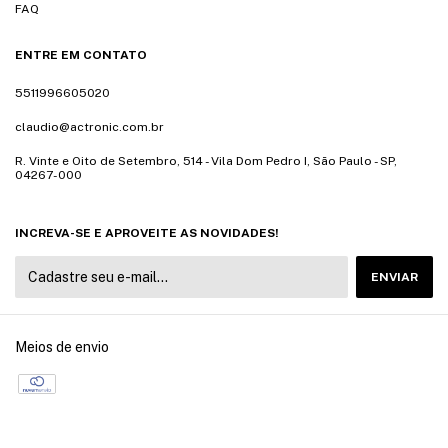
FAQ
ENTRE EM CONTATO
5511996605020
claudio@actronic.com.br
R. Vinte e Oito de Setembro, 514 - Vila Dom Pedro I, São Paulo - SP,
04267-000
INCREVA-SE E APROVEITE AS NOVIDADES!
Meios de envio