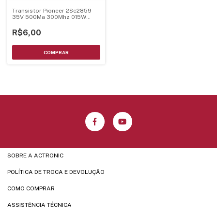
Transistor Pioneer 2Sc2859
35V 500Ma 300Mhz 015W
Sot-23
R$6,00
SOBRE A ACTRONIC
POLÍTICA DE TROCA E DEVOLUÇÃO
COMO COMPRAR
ASSISTÊNCIA TÉCNICA