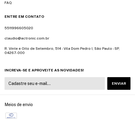
FAQ
ENTRE EM CONTATO
5511996605020
claudio@actronic.com.br
R. Vinte e Oito de Setembro, 514 - Vila Dom Pedro I, São Paulo - SP,
04267-000
INCREVA-SE E APROVEITE AS NOVIDADES!
Meios de envio