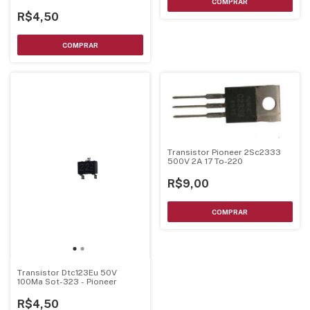
0,2W Sot-23
R$4,50
Transistor Pioneer 2Sc2333
500V 2A 17 To-220
R$9,00
Transistor Dtc123Eu 50V
100Ma Sot-323 - Pioneer
R$4,50