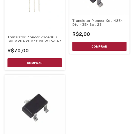
Transistor Pioneer Xdc143Ek =
Dtc143Ek Sot-23
R$2,00
Transistor Pioneer 2Sc4060
600V 20A 20Mhz 150W To-247
R$70,00