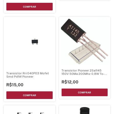
Transistor Pioneer 2Sa1145
Transistor Rrr040P03 Mofet
150V 50Ma 200Mhz 0,8W To-
Smd Pd1W Pioneer
92L
R$12,00
R$15,00