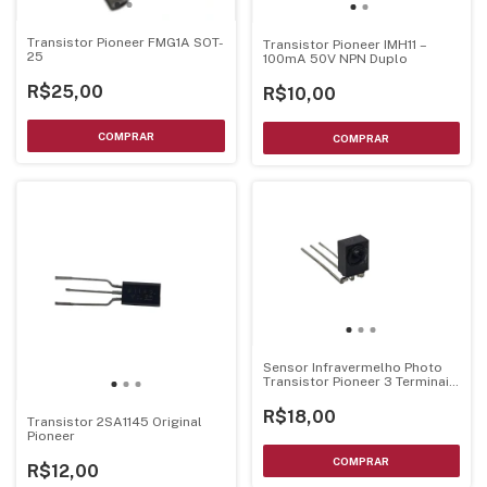
Transistor Pioneer FMG1A SOT-
Transistor Pioneer IMH11 –
25
100mA 50V NPN Duplo
R$25,00
R$10,00
Sensor Infravermelho Photo
Transistor Pioneer 3 Terminais
- GP1UX31RK
R$18,00
Transistor 2SA1145 Original
Pioneer
R$12,00