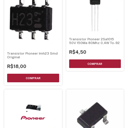
Transistor Pioneer 2Sa1015
50V 150Ma 80Mhz 0,4W To-92
R$4,50
Transistor Pioneer Imh23 Smd
Original
R$18,00