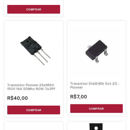
Transistor Dta124Ek Sot-23 -
Transistor Pioneer 2Sa1860
Pioneer
150V 14A 50Mhz 80W -To3Pf
R$7,00
R$40,00