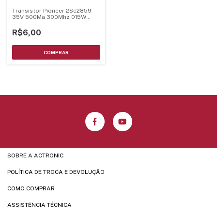
Transistor Pioneer 2Sc2859
35V 500Ma 300Mhz 015W
Sot-23
R$6,00
SOBRE A ACTRONIC
POLÍTICA DE TROCA E DEVOLUÇÃO
COMO COMPRAR
ASSISTÊNCIA TÉCNICA