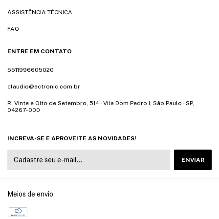
ASSISTÊNCIA TÉCNICA
FAQ
ENTRE EM CONTATO
5511996605020
claudio@actronic.com.br
R. Vinte e Oito de Setembro, 514 - Vila Dom Pedro I, São Paulo - SP,
04267-000
INCREVA-SE E APROVEITE AS NOVIDADES!
Meios de envio