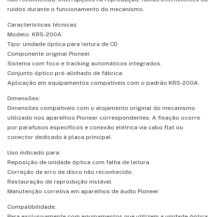
ruídos durante o funcionamento do mecanismo.
Características técnicas:
Modelo: KRS-200A.
Tipo: unidade óptica para leitura de CD.
Componente original Pioneer.
Sistema com foco e tracking automáticos integrados.
Conjunto óptico pré-alinhado de fábrica.
Aplicação em equipamentos compatíveis com o padrão KRS-200A.
Dimensões:
Dimensões compatíveis com o alojamento original do mecanismo
utilizado nos aparelhos Pioneer correspondentes. A fixação ocorre
por parafusos específicos e conexão elétrica via cabo flat ou
conector dedicado à placa principal.
Uso indicado para:
Reposição de unidade óptica com falha de leitura.
Correção de erro de disco não reconhecido.
Restauração de reprodução instável.
Manutenção corretiva em aparelhos de áudio Pioneer.
Compatibilidade:
Para exclusivamente com equipamentos que utilizem a unidade óptica