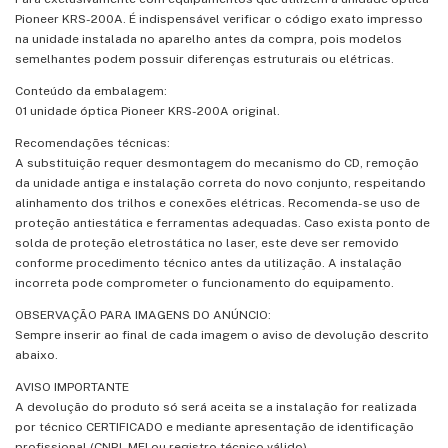
Pioneer KRS-200A. É indispensável verificar o código exato impresso
na unidade instalada no aparelho antes da compra, pois modelos
semelhantes podem possuir diferenças estruturais ou elétricas.
Conteúdo da embalagem:
01 unidade óptica Pioneer KRS-200A original.
Recomendações técnicas:
A substituição requer desmontagem do mecanismo do CD, remoção
da unidade antiga e instalação correta do novo conjunto, respeitando
alinhamento dos trilhos e conexões elétricas. Recomenda-se uso de
proteção antiestática e ferramentas adequadas. Caso exista ponto de
solda de proteção eletrostática no laser, este deve ser removido
conforme procedimento técnico antes da utilização. A instalação
incorreta pode comprometer o funcionamento do equipamento.
OBSERVAÇÃO PARA IMAGENS DO ANÚNCIO:
Sempre inserir ao final de cada imagem o aviso de devolução descrito
abaixo.
AVISO IMPORTANTE
A devolução do produto só será aceita se a instalação for realizada
por técnico CERTIFICADO e mediante apresentação de identificação
profissional (CNPJ, MEI ou registro técnico válido).