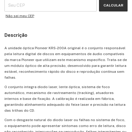
CALCULAR
Não sei meu CEP
Descrição
A unidade óptica Pioneer KRS-200A original é o conjunto responsável
pela leitura digital de discos em equipamentos de áudio compatíveis
da marca Pioneer que utilizam este mecanismo específico. Trata-se de
um módulo óptico de alta precisão, desenvolvido para garantir leitura
estável, reconhecimento rápido do disco e reprodução contínua sem
falhas.
O conjunto integra diodo laser, lente óptica, sistema de foco
automático, mecanismo de rastreamento (tracking), atuadores
internos e base de fixação. A calibração é realizada em fábrica,
garantindo alinhamento adequado do feixe laser e precisão na leitura
das trilhas do CD.
Com o desgaste natural do diodo laser ou falhas no sistema de foco,
o equipamento pode apresentar sintomas como erro de leitura, disco
não reconhecido, interrupções na reprodução, falhas intermitentes ou