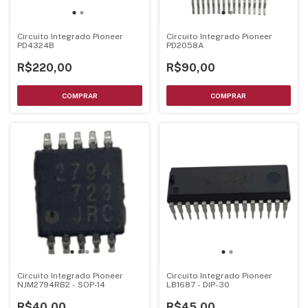
Circuito Integrado Pioneer
Circuito Integrado Pioneer
PD4324B
PD2058A
R$220,00
R$90,00
Circuito Integrado Pioneer
Circuito Integrado Pioneer
NJM2794RB2 - SOP-14
LB1687 - DIP-30
R$40,00
R$45,00