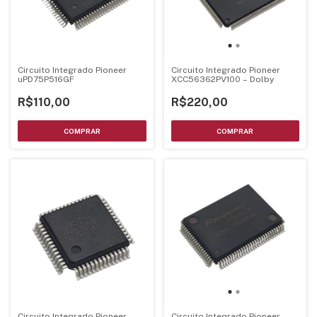
Circuito Integrado Pioneer
Circuito Integrado Pioneer
uPD75P516GF
XCC56362PV100 – Dolby
R$110,00
R$220,00
Circuito Integrado Pioneer
Circuito Integrado Pioneer