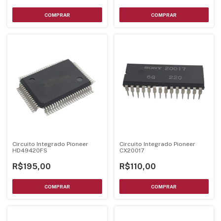
Circuito Integrado Pioneer
Circuito Integrado Pioneer
HD49420FS
CX20017
R$195,00
R$110,00