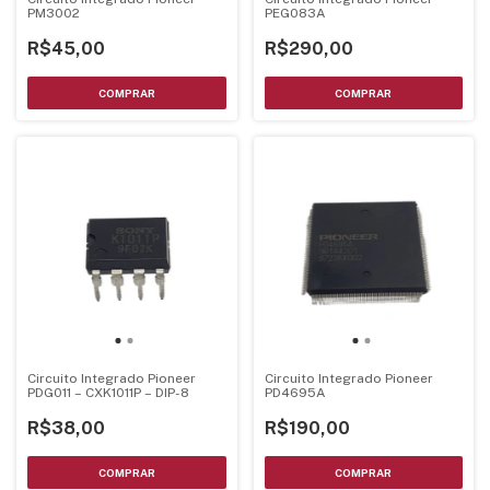
PM3002
PEG083A
R$45,00
R$290,00
Circuito Integrado Pioneer
Circuito Integrado Pioneer
PDG011 – CXK1011P – DIP-8
PD4695A
R$38,00
R$190,00