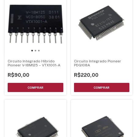
Circuito Integrado Híbrido
Circuito Integrado Pioneer
Pioneer V-18M125 – VTX1001-A
PDG108A
R$90,00
R$220,00