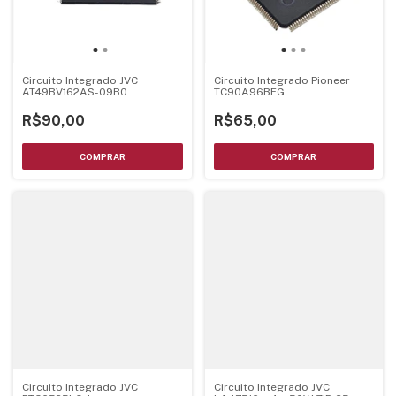
Circuito Integrado JVC
Circuito Integrado Pioneer
AT49BV162AS-09B0
TC90A96BFG
R$90,00
R$65,00
Circuito Integrado JVC
Circuito Integrado JVC