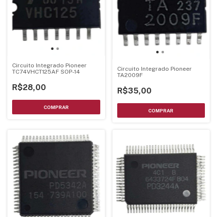
Circuito Integrado Pioneer
Circuito Integrado Pioneer
TC74VHCT125AF SOP-14
TA2009F
R$28,00
R$35,00