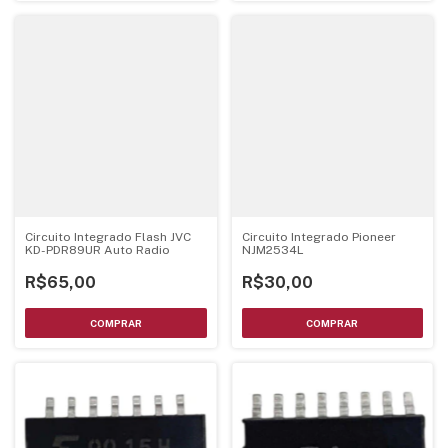
Circuito Integrado Flash JVC
Circuito Integrado Pioneer
KD-PDR89UR Auto Radio
NJM2534L
R$65,00
R$30,00