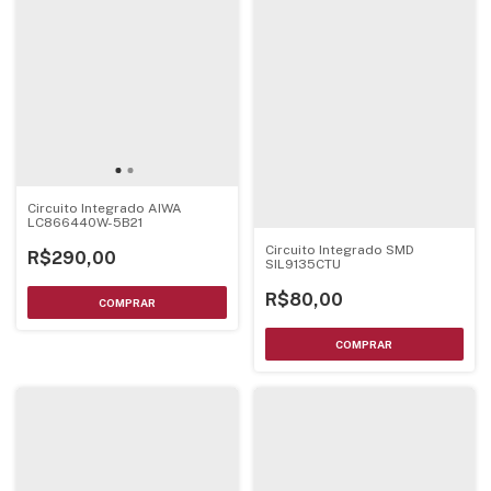
Circuito Integrado AIWA
LC866440W-5B21
Circuito Integrado SMD
R$290,00
SIL9135CTU
R$80,00