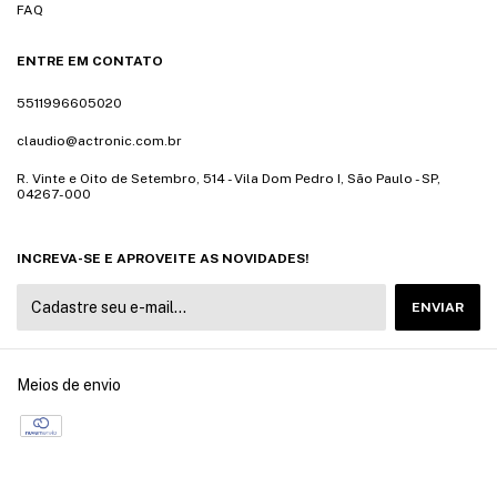
FAQ
ENTRE EM CONTATO
5511996605020
claudio@actronic.com.br
R. Vinte e Oito de Setembro, 514 - Vila Dom Pedro I, São Paulo - SP,
04267-000
INCREVA-SE E APROVEITE AS NOVIDADES!
Meios de envio