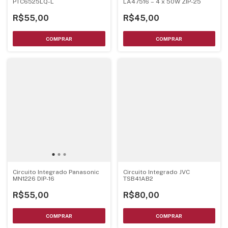
PTC6525LQ-L
LA47516 – 4 x 50W ZIP-25
R$55,00
R$45,00
Circuito Integrado Panasonic
Circuito Integrado JVC
MN1226 DIP-16
TSB41AB2
R$55,00
R$80,00