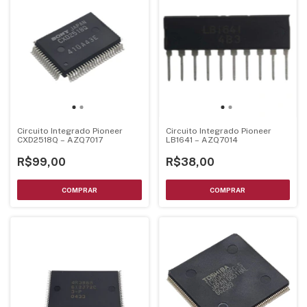
Circuito Integrado Pioneer
Circuito Integrado Pioneer
CXD2518Q – AZQ7017
LB1641 – AZQ7014
R$99,00
R$38,00