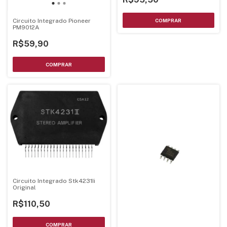
Circuito Integrado Pioneer
PM9012A
R$59,90
Circuito Integrado Stk4231Ii
Original
R$110,50