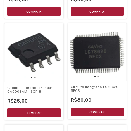
Circuito Integrado LC78620 –
Circuito Integrado Pioneer
5FC3
CA0008AM - SOP-8
R$80,00
R$25,00