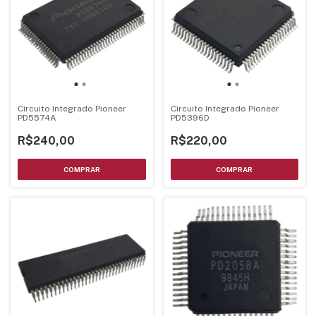
Circuito Integrado Pioneer
Circuito Integrado Pioneer
PD5574A
PD5396D
R$240,00
R$220,00