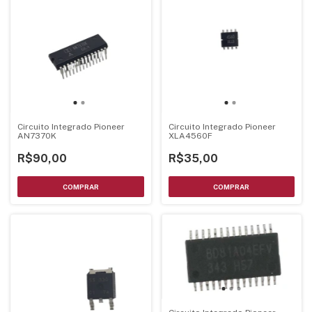
Circuito Integrado Pioneer
Circuito Integrado Pioneer
AN7370K
XLA4560F
R$90,00
R$35,00