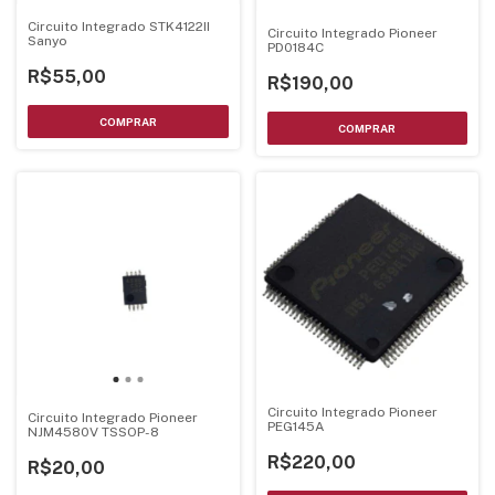
Circuito Integrado STK4122II
Circuito Integrado Pioneer
Sanyo
PD0184C
R$55,00
R$190,00
Circuito Integrado Pioneer
Circuito Integrado Pioneer
PEG145A
NJM4580V TSSOP-8
R$220,00
R$20,00