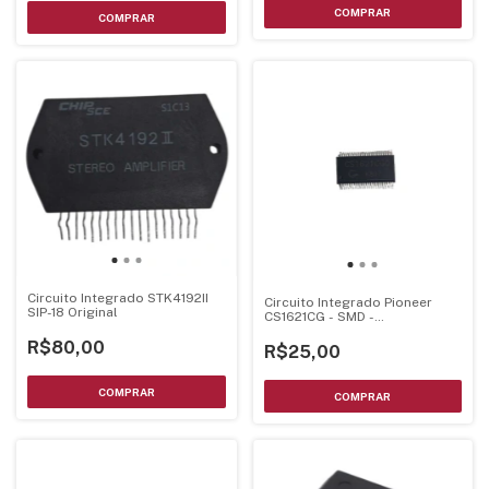
Circuito Integrado STK4192II
Circuito Integrado Pioneer
SIP-18 Original
CS1621CG - SMD -
122410001945
R$80,00
R$25,00