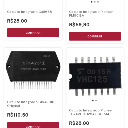
Circuito Integrado Ca5668
Circuito Integrado Pioneer
PM9012A
R$28,00
R$59,90
Circuito Integrado Stk4231Ii
Original
Circuito Integrado Pioneer
TC74VHCT125AF SOP-14
R$110,50
R$28,00