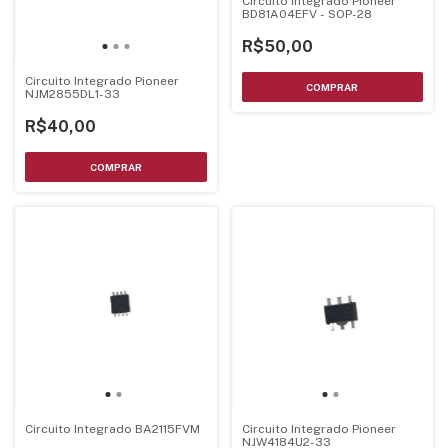
Circuito Integrado Pioneer
BD81A04EFV - SOP-28
R$50,00
Circuito Integrado Pioneer
NJM2855DL1-33
R$40,00
Circuito Integrado BA2115FVM
Circuito Integrado Pioneer
NJW4184U2-33