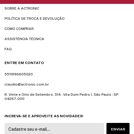
SOBRE A ACTRONIC
POLÍTICA DE TROCA E DEVOLUÇÃO
COMO COMPRAR
ASSISTÊNCIA TÉCNICA
FAQ
ENTRE EM CONTATO
5511996605020
claudio@actronic.com.br
R. Vinte e Oito de Setembro, 514 - Vila Dom Pedro I, São Paulo - SP,
04267-000
INCREVA-SE E APROVEITE AS NOVIDADES!