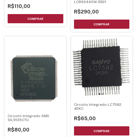
LC866440W-5B21
R$110,00
R$290,00
Circuito Integrado LC7582
4EKC
Circuito Integrado SMD
R$65,00
SIL9135CTU
R$80,00