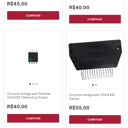
R$45,00
R$40,00
Circuito Integrado Pioneer
Circuito Integrado STK4412
QVQ1057 Memória Flash
Sanyo
Gravada
R$40,00
R$55,00