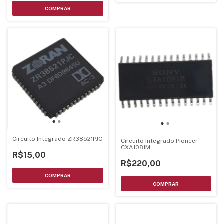
Circuito Integrado ZR38521PJC
Circuito Integrado Pioneer
CXA1081M
R$15,00
R$220,00