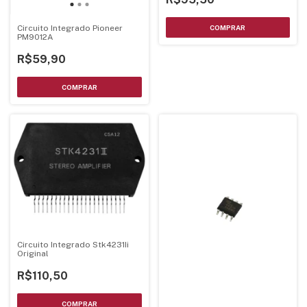
Circuito Integrado Pioneer
PM9012A
R$59,90
Circuito Integrado Stk4231Ii
Original
R$110,50