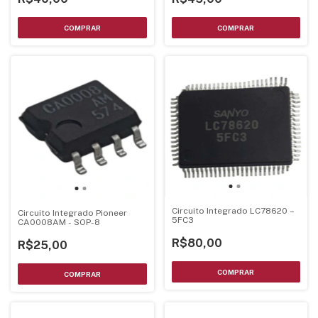
Circuito Integrado LC78620 –
Circuito Integrado Pioneer
5FC3
CA0008AM - SOP-8
R$80,00
R$25,00