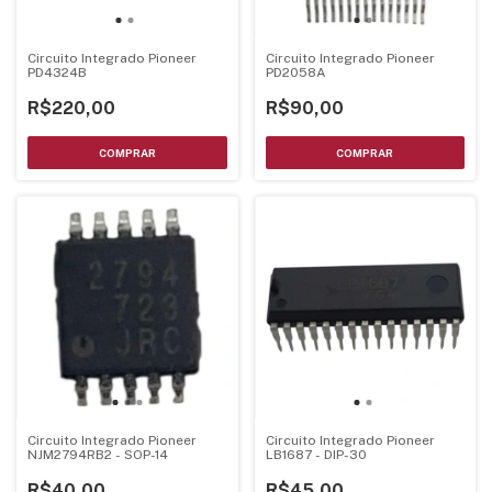
Circuito Integrado Pioneer
Circuito Integrado Pioneer
PD4324B
PD2058A
R$220,00
R$90,00
Circuito Integrado Pioneer
Circuito Integrado Pioneer
NJM2794RB2 - SOP-14
LB1687 - DIP-30
R$40,00
R$45,00