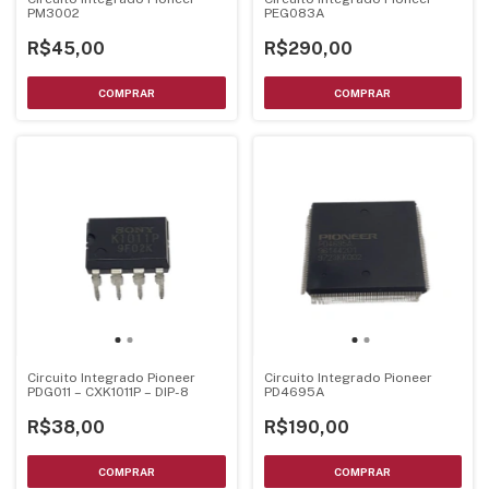
PM3002
PEG083A
R$45,00
R$290,00
Circuito Integrado Pioneer
Circuito Integrado Pioneer
PDG011 – CXK1011P – DIP-8
PD4695A
R$38,00
R$190,00