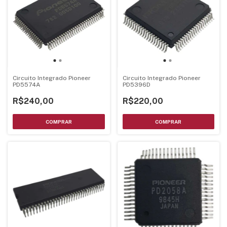
Circuito Integrado Pioneer
Circuito Integrado Pioneer
PD5574A
PD5396D
R$240,00
R$220,00