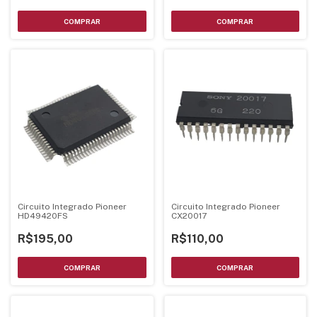
Circuito Integrado Pioneer
Circuito Integrado Pioneer
HD49420FS
CX20017
R$195,00
R$110,00