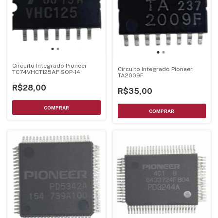
Circuito Integrado Pioneer
Circuito Integrado Pioneer
TC74VHCT125AF SOP-14
TA2009F
R$28,00
R$35,00