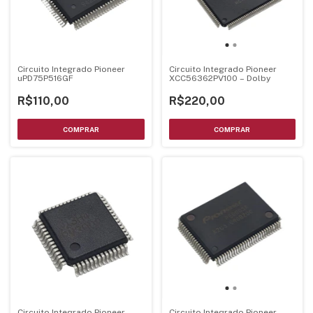
Circuito Integrado Pioneer
Circuito Integrado Pioneer
uPD75P516GF
XCC56362PV100 – Dolby
R$110,00
R$220,00
Circuito Integrado Pioneer
Circuito Integrado Pioneer