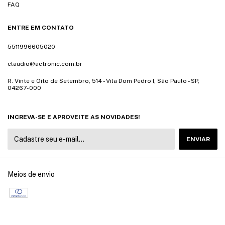
FAQ
ENTRE EM CONTATO
5511996605020
claudio@actronic.com.br
R. Vinte e Oito de Setembro, 514 - Vila Dom Pedro I, São Paulo - SP,
04267-000
INCREVA-SE E APROVEITE AS NOVIDADES!
Meios de envio