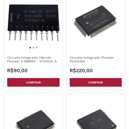
Circuito Integrado Híbrido
Circuito Integrado Pioneer
Pioneer V-18M125 – VTX1001-A
PDG108A
R$90,00
R$220,00