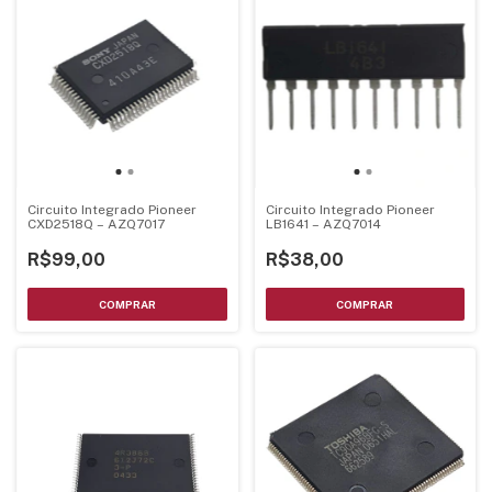
Circuito Integrado Pioneer
Circuito Integrado Pioneer
CXD2518Q – AZQ7017
LB1641 – AZQ7014
R$99,00
R$38,00