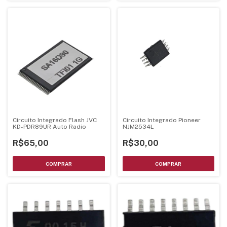
Circuito Integrado Flash JVC
Circuito Integrado Pioneer
KD-PDR89UR Auto Radio
NJM2534L
R$65,00
R$30,00