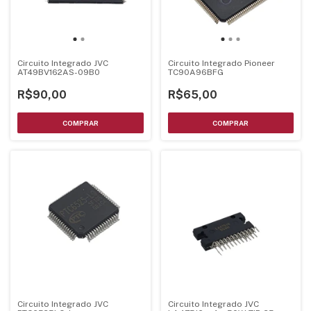
Circuito Integrado JVC
Circuito Integrado Pioneer
AT49BV162AS-09B0
TC90A96BFG
R$90,00
R$65,00
Circuito Integrado JVC
Circuito Integrado JVC