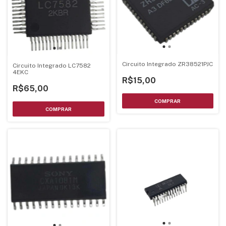
Circuito Integrado ZR38521PJC
Circuito Integrado LC7582
4EKC
R$15,00
R$65,00