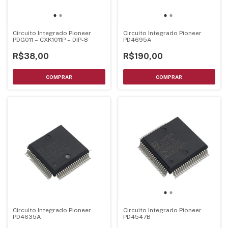
Circuito Integrado Pioneer
Circuito Integrado Pioneer
PDG011 – CXK1011P – DIP-8
PD4695A
R$38,00
R$190,00
Circuito Integrado Pioneer
Circuito Integrado Pioneer
PD4635A
PD4547B