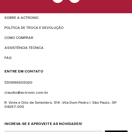
SOBRE A ACTRONIC
POLÍTICA DE TROCA E DEVOLUÇÃO
COMO COMPRAR
ASSISTÊNCIA TÉCNICA
FAQ
ENTRE EM CONTATO
5511996605020
claudio@actronic.com.br
R. Vinte e Oito de Setembro, 514 - Vila Dom Pedro I, São Paulo - SP,
04267-000
INCREVA-SE E APROVEITE AS NOVIDADES!