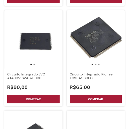
Circuito Integrado JVC
Circuito Integrado Pioneer
AT49BV162AS-09B0
TC90A96BFG
R$90,00
R$65,00