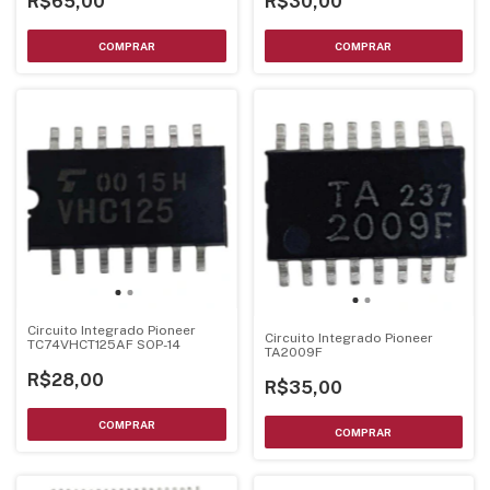
R$65,00
R$30,00
Circuito Integrado Pioneer
Circuito Integrado Pioneer
TC74VHCT125AF SOP-14
TA2009F
R$28,00
R$35,00