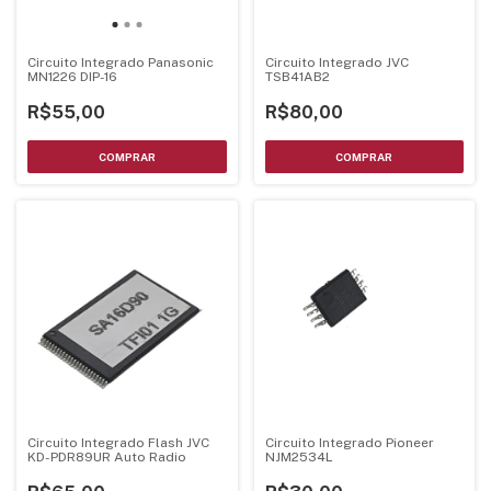
Circuito Integrado Panasonic
Circuito Integrado JVC
MN1226 DIP-16
TSB41AB2
R$55,00
R$80,00
Circuito Integrado Flash JVC
Circuito Integrado Pioneer
KD-PDR89UR Auto Radio
NJM2534L