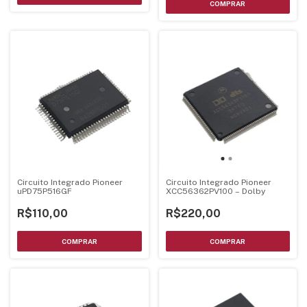
Circuito Integrado Pioneer
Circuito Integrado Pioneer
uPD75P516GF
XCC56362PV100 – Dolby
R$110,00
R$220,00