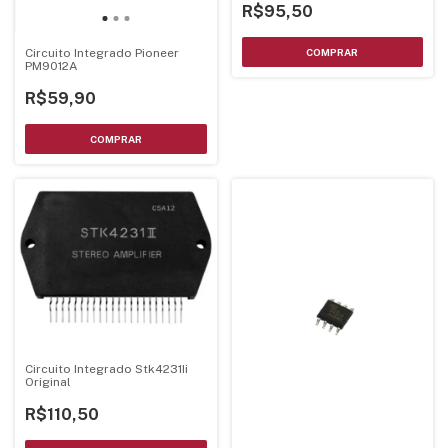
R$95,50
Circuito Integrado Pioneer
PM9012A
R$59,90
Circuito Integrado Stk4231Ii
Original
R$110,50