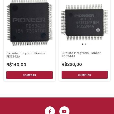
Circuito Integrado Pioneer
Circuito Integrado Pioneer
PD3244A
PD5342A
R$220,00
R$140,00