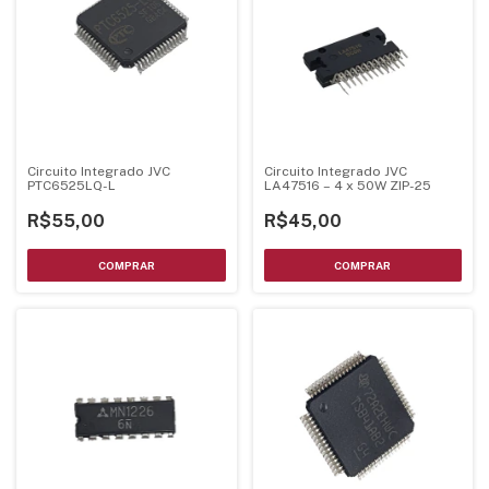
Circuito Integrado JVC
Circuito Integrado JVC
PTC6525LQ-L
LA47516 – 4 x 50W ZIP-25
R$55,00
R$45,00