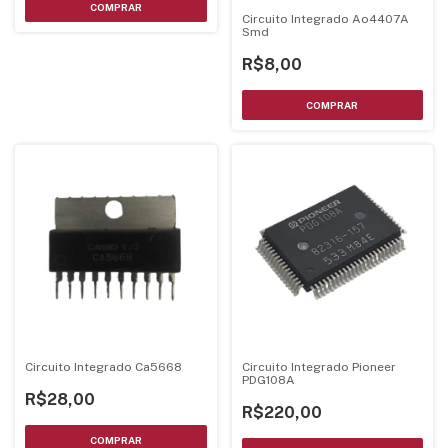
Circuito Integrado Ao4407A
Smd
R$8,00
Circuito Integrado Ca5668
Circuito Integrado Pioneer
PDG108A
R$28,00
R$220,00