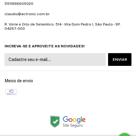
5511996605020
claudio@actronic.com.br
R. Vinte e Oito de Setembro, 514 - Vila Dom Pedro I, São Paulo - SP,
04267-000
INCREVA-SE E APROVEITE AS NOVIDADES!
Meios de envio